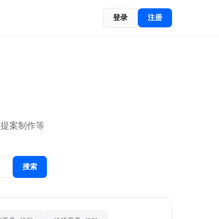
登录
注册
、提案制作等
搜索