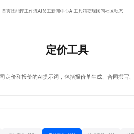
首页
技能库
工作流
AI员工
新闻中心
AI工具箱
变现顾问
社区动态
定价工具
司定价和报价的AI提示词，包括报价单生成、合同撰写