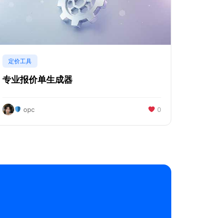
定价工具
专业报价单生成器
opc
0