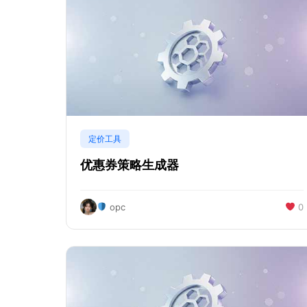
定价工具
优惠券策略生成器
opc
0