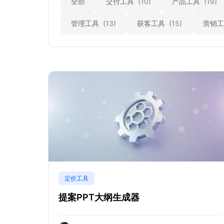
全部
交付工具
(10)
产品工具
(19)
管理工具
(13)
获客工具
(15)
营销
定价工具
提案PPT大纲生成器