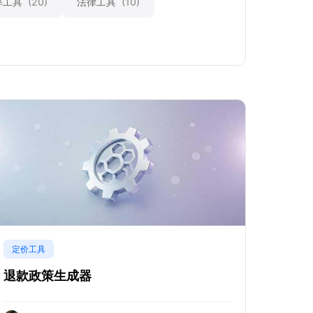
率工具
(20)
法律工具
(10)
定价工具
退款政策生成器