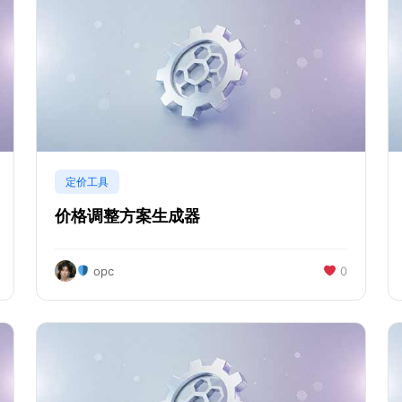
定价工具
价格调整方案生成器
opc
0