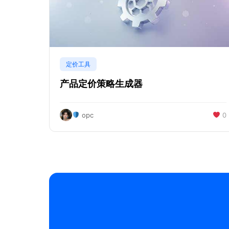
定价工具
产品定价策略生成器
opc
0