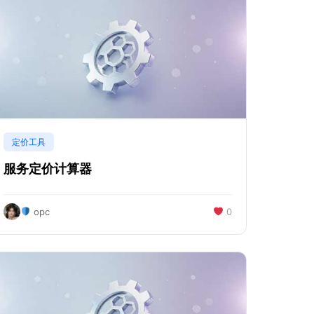
定价工具
服务定价计算器
opc
0