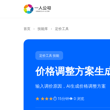
首页
›
技能库
›
定价工具
定价工具 技能
价格调整方案生
输入调价原因，AI生成价格调整方案
⏱ 15分钟
👁 0 浏览