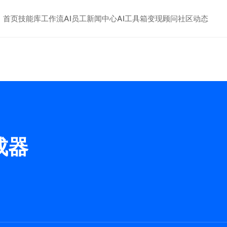
首页
技能库
工作流
AI员工
新闻中心
AI工具箱
变现顾问
社区动态
成器