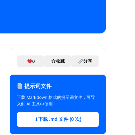
☆
收藏
分享
0
提示词文件
下载 Markdown 格式的提示词文件，可导
入到 AI 工具中使用
下载 .md 文件 (0 次)
⬇