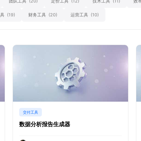
团队工具
(20)
定价工具
(12)
技术工具
(11)
效
工具
(19)
财务工具
(20)
运营工具
(10)
交付工具
数据分析报告生成器