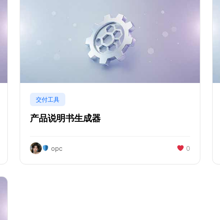
交付工具
产品说明书生成器
opc
0