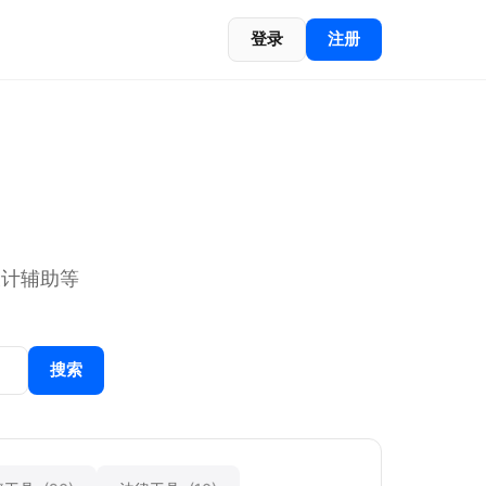
登录
注册
设计辅助等
搜索