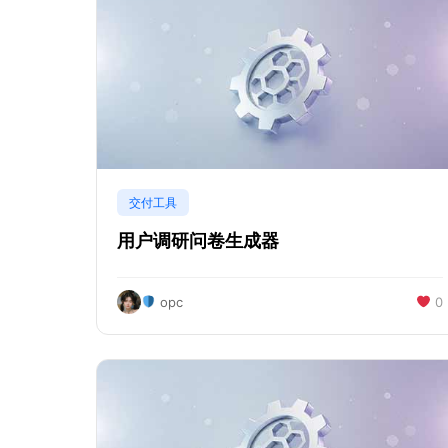
交付工具
用户调研问卷生成器
opc
0