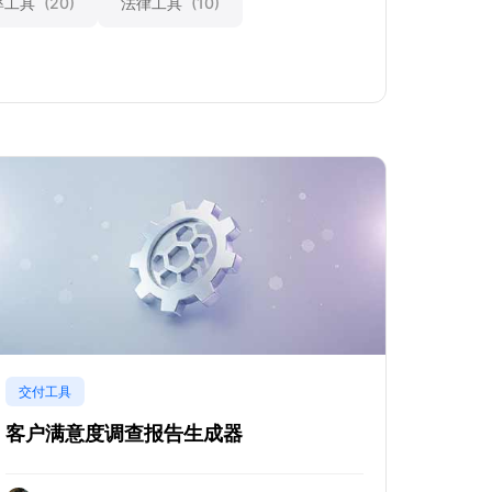
率工具
(20)
法律工具
(10)
交付工具
客户满意度调查报告生成器