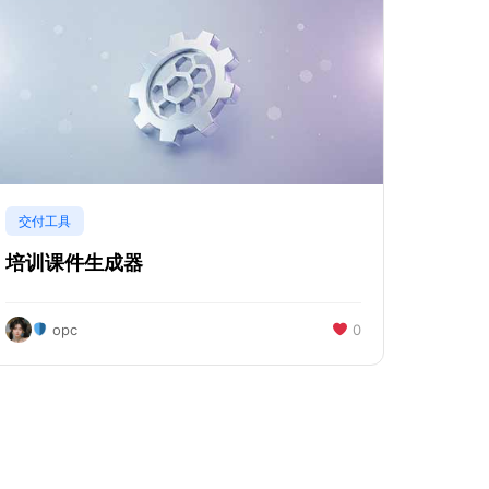
交付工具
培训课件生成器
opc
0