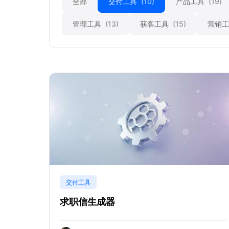
全部
交付工具
(10)
产品工具
(19)
管理工具
(13)
获客工具
(15)
营销
交付工具
求职信生成器