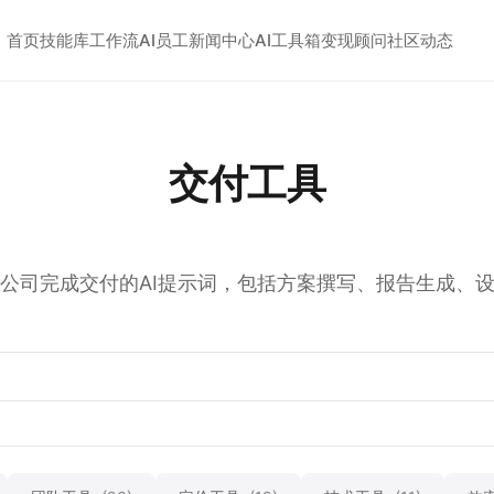
首页
技能库
工作流
AI员工
新闻中心
AI工具箱
变现顾问
社区动态
交付工具
公司完成交付的AI提示词，包括方案撰写、报告生成、