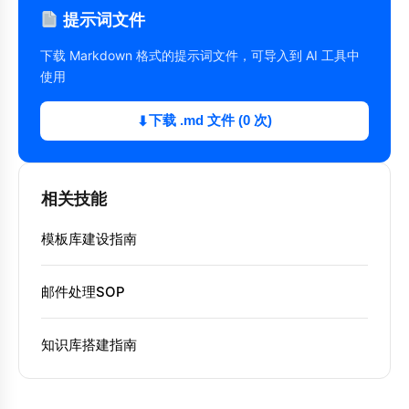
提示词文件
下载 Markdown 格式的提示词文件，可导入到 AI 工具中
使用
下载 .md 文件 (0 次)
⬇
相关技能
模板库建设指南
邮件处理SOP
知识库搭建指南