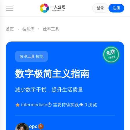
登录
注册
首页
›
技能库
›
效率工具
免费
效率工具 技能
FREE
数字极简主义指南
减少数字干扰，提升生活质量
intermediate
⏱ 需要持续实践
👁 0 浏览
opc
3