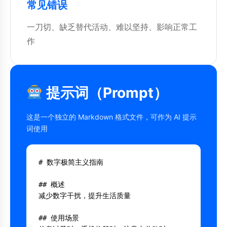
常见错误
一刀切、缺乏替代活动、难以坚持、影响正常工
作
提示词（Prompt）
这是一个独立的 Markdown 格式文件，可作为 AI 提示
词使用
# 数字极简主义指南

## 概述

减少数字干扰，提升生活质量

## 使用场景
