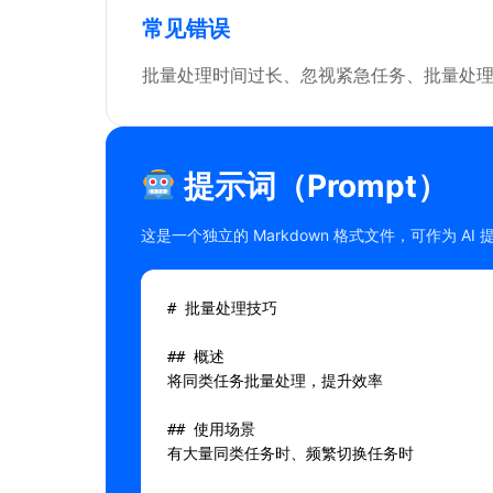
常见错误
批量处理时间过长、忽视紧急任务、批量处
提示词（Prompt）
这是一个独立的 Markdown 格式文件，可作为 AI
# 批量处理技巧

## 概述

将同类任务批量处理，提升效率

## 使用场景

有大量同类任务时、频繁切换任务时
