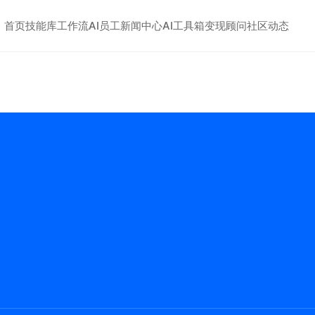
首页
技能库
工作流
AI员工
新闻中心
AI工具箱
变现顾问
社区动态