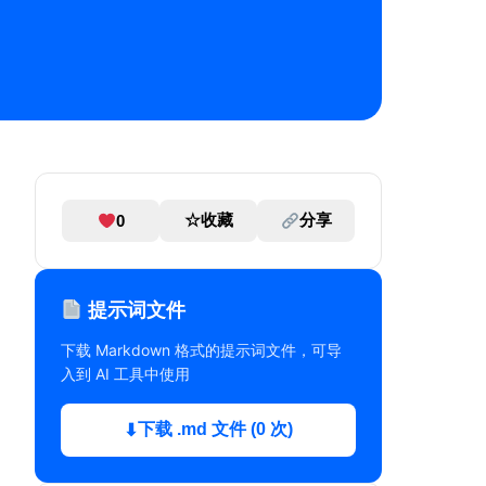
☆
收藏
分享
0
提示词文件
下载 Markdown 格式的提示词文件，可导
入到 AI 工具中使用
下载 .md 文件 (0 次)
⬇