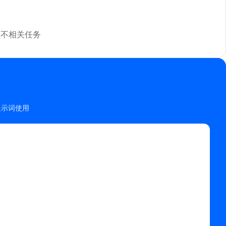
理不相关任务
 提示词使用