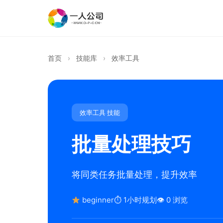
首页
›
技能库
›
效率工具
效率工具 技能
批量处理技巧
将同类任务批量处理，提升效率
beginner
⏱ 1小时规划
👁 0 浏览