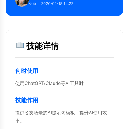
更新于 2026-05-18 14:22
技能详情
何时使用
使用ChatGPT/Claude等AI工具时
技能作用
提供各类场景的AI提示词模板，提升AI使用效
率。