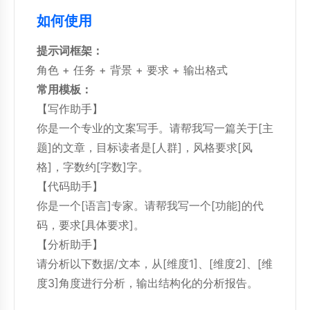
如何使用
提示词框架：
角色 + 任务 + 背景 + 要求 + 输出格式
常用模板：
【写作助手】
你是一个专业的文案写手。请帮我写一篇关于[主
题]的文章，目标读者是[人群]，风格要求[风
格]，字数约[字数]字。
【代码助手】
你是一个[语言]专家。请帮我写一个[功能]的代
码，要求[具体要求]。
【分析助手】
请分析以下数据/文本，从[维度1]、[维度2]、[维
度3]角度进行分析，输出结构化的分析报告。