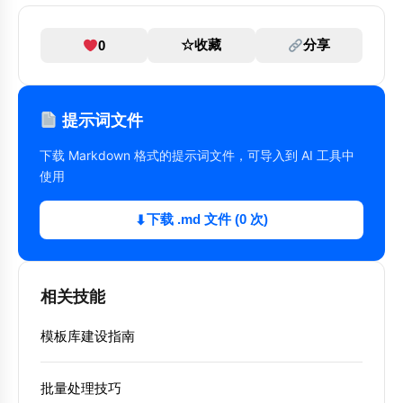
☆
收藏
分享
0
提示词文件
下载 Markdown 格式的提示词文件，可导入到 AI 工具中
使用
下载 .md 文件 (0 次)
⬇
相关技能
模板库建设指南
批量处理技巧