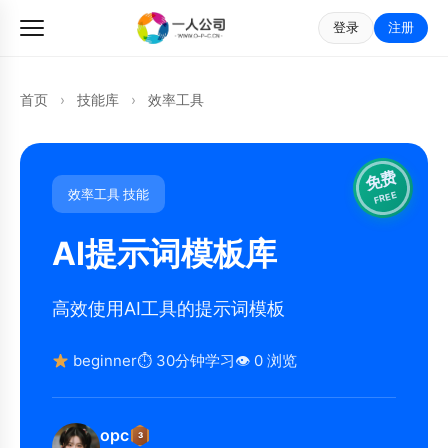
登录
注册
首页
›
技能库
›
效率工具
免费
效率工具 技能
FREE
AI提示词模板库
高效使用AI工具的提示词模板
beginner
⏱ 30分钟学习
👁 0 浏览
opc
3