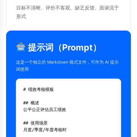
目标不清晰、评价不客观、缺乏反馈、面谈流于
形式
提示词（Prompt）
这是一个独立的 Markdown 格式文件，可作为 AI 提示
词使用
# 绩效考核模板

## 概述

公平公正评估员工绩效

## 使用场景

月度/季度/年度考核时
