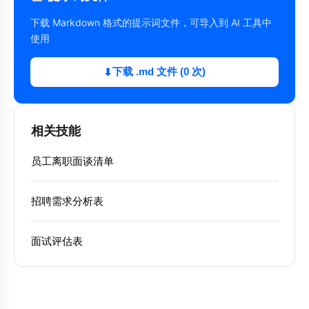
下载 Markdown 格式的提示词文件，可导入到 AI 工具中
使用
下载 .md 文件 (0 次)
⬇
相关技能
员工离职面谈清单
招聘需求分析表
面试评估表