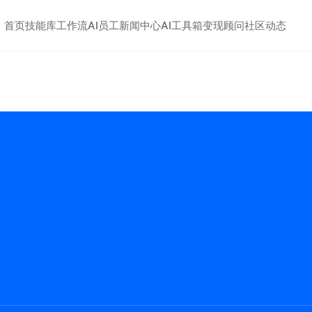
首页
技能库
工作流
AI员工
新闻中心
AI工具箱
变现顾问
社区动态