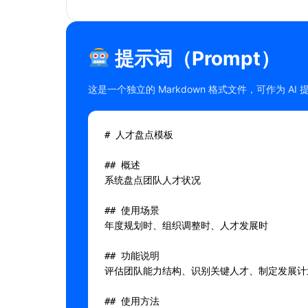
提示词（Prompt）
这是一个独立的 Markdown 格式文件，可作为 AI
# 人才盘点模板

## 概述

系统盘点团队人才状况

## 使用场景

年度规划时、组织调整时、人才发展时

## 功能说明

评估团队能力结构、识别关键人才、制定发展计划
## 使用方法
