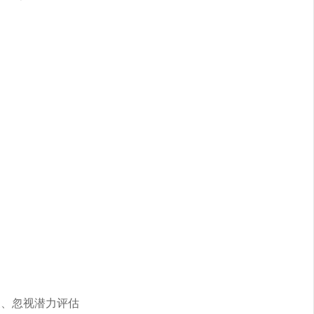
展、忽视潜力评估