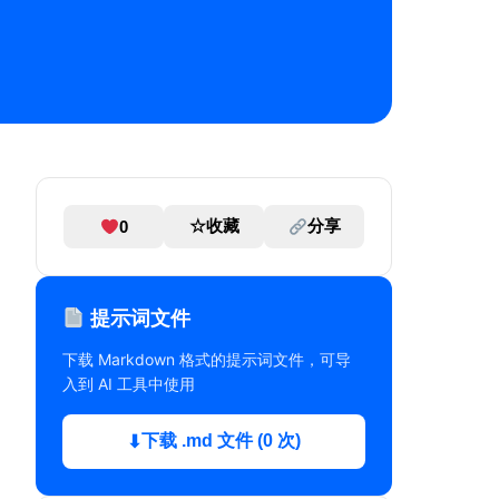
☆
收藏
分享
0
提示词文件
下载 Markdown 格式的提示词文件，可导
入到 AI 工具中使用
下载 .md 文件 (0 次)
⬇