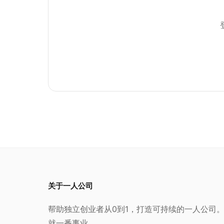
请用清晰、简洁的语言回答，并提供具体的例子。
关于一人公司
帮助独立创业者从0到1，打造可持续的一人公司
就一番事业。