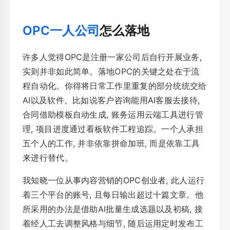
OPC一人公司
怎么落地
许多人觉得OPC是注册一家公司后自行开展业务,
实则并非如此简单。落地OPC的关键之处在于流
程自动化。你得将日常工作里重复的部分统统交给
AI以及软件。比如说客户咨询能用AI客服去接待,
合同借助模板自动生成, 账务运用云端工具进行管
理, 项目进度通过看板软件工程追踪。一个人承担
五个人的工作, 并非依靠拼命加班, 而是依靠工具
来进行替代。
我知晓一位从事内容营销的OPC创业者, 此人运行
着三个平台的账号, 且每日输出超过十篇文章。他
所采用的办法是借助AI批量生成选题以及初稿, 接
着经人工去调整风格与细节, 随后运用定时发布工