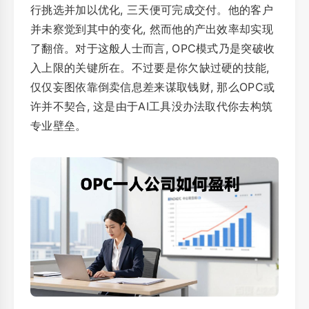
行挑选并加以优化, 三天便可完成交付。他的客户
并未察觉到其中的变化, 然而他的产出效率却实现
了翻倍。对于这般人士而言, OPC模式乃是突破收
入上限的关键所在。不过要是你欠缺过硬的技能,
仅仅妄图依靠倒卖信息差来谋取钱财, 那么OPC或
许并不契合, 这是由于AI工具没办法取代你去构筑
专业壁垒。