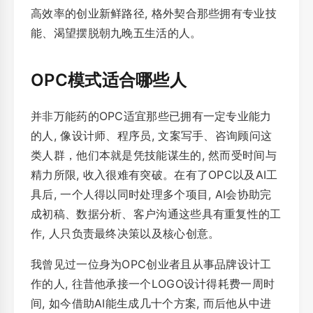
高效率的创业新鲜路径, 格外契合那些拥有专业技
能、渴望摆脱朝九晚五生活的人。
OPC模式适合哪些人
并非万能药的OPC适宜那些已拥有一定专业能力
的人, 像设计师、程序员, 文案写手、咨询顾问这
类人群，他们本就是凭技能谋生的, 然而受时间与
精力所限, 收入很难有突破。在有了OPC以及AI工
具后, 一个人得以同时处理多个项目, AI会协助完
成初稿、数据分析、客户沟通这些具有重复性的工
作, 人只负责最终决策以及核心创意。
我曾见过一位身为OPC创业者且从事品牌设计工
作的人, 往昔他承接一个LOGO设计得耗费一周时
间, 如今借助AI能生成几十个方案, 而后他从中进