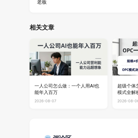
老板
相关文章
一人公司怎么做：一个人用AI也
超级个体
能年入百万
模式全解
2026-08-07
2026-08-0