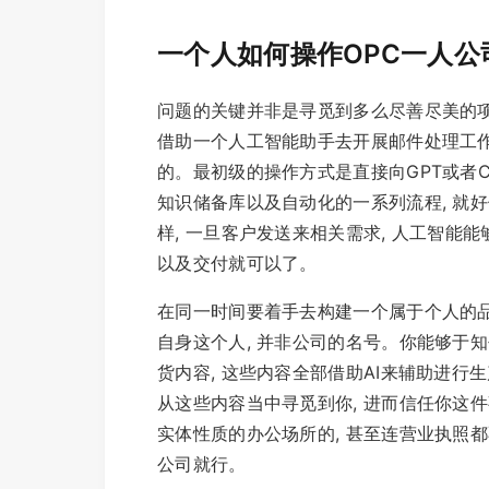
一个人如何操作OPC一人公
问题的关键并非是寻觅到多么尽善尽美的项
借助一个人工智能助手去开展邮件处理工作
的。最初级的操作方式是直接向GPT或者C
知识储备库以及自动化的一系列流程, 就好
样, 一旦客户发送来相关需求, 人工智能
以及交付就可以了。
在同一时间要着手去构建一个属于个人的品
自身这个人, 并非公司的名号。你能够于知
货内容, 这些内容全部借助AI来辅助进行
从这些内容当中寻觅到你, 进而信任你这件
实体性质的办公场所的, 甚至连营业执照都
公司就行。