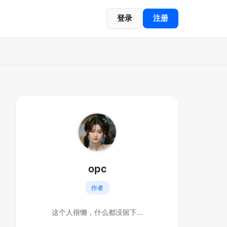
登录
注册
opc
作者
这个人很懒，什么都没留下...