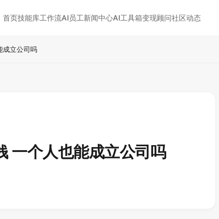
首页
技能库
工作流
AI员工
新闻中心
AI工具箱
变现顾问
社区动态
能成立公司吗
钱 一个人也能成立公司吗