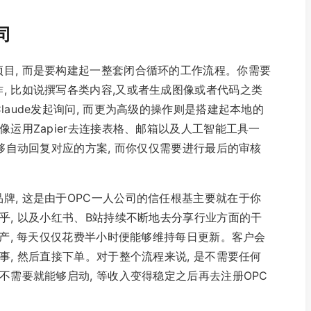
司
目, 而是要构建起一整套闭合循环的工作流程。你需要
, 比如说撰写各类内容,又或者生成图像或者代码之类
laude发起询问, 而更为高级的操作则是搭建起本地的
像运用Zapier去连接表格、邮箱以及人工智能工具一
能够自动回复对应的方案, 而你仅仅需要进行最后的审核
牌, 这是由于OPC一人公司的信任根基主要就在于你
乎, 以及小红书、B站持续不断地去分享行业方面的干
生产, 每天仅仅花费半小时便能够维持每日更新。客户会
事, 然后直接下单。对于整个流程来说, 是不需要任何
不需要就能够启动, 等收入变得稳定之后再去注册OPC