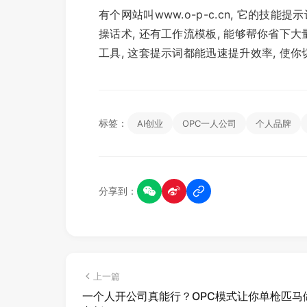
有个网站叫www.o-p-c.cn, 它的技
操话术, 还有工作流模板, 能够帮你省下大
工具, 这套提示词都能迅速提升效率, 使
标签：
AI创业
OPC一人公司
个人品牌
分享到：
上一篇
一个人开公司真能行？OPC模式让你单枪匹马