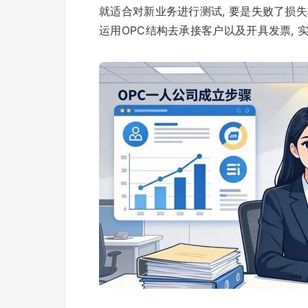
就适合对新业务进行测试, 要是失败了损
运用OPC结构去承接客户以及开具发票,