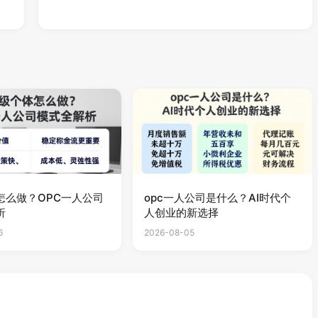
怎么做？OPC一人公司
opc一人公司是什么？AI时代个
析
人创业的新选择
6
2026-08-05