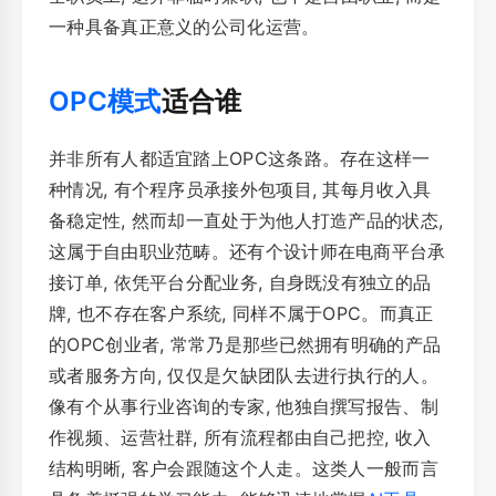
一种具备真正意义的公司化运营。
OPC模式
适合谁
并非所有人都适宜踏上OPC这条路。存在这样一
种情况, 有个程序员承接外包项目, 其每月收入具
备稳定性, 然而却一直处于为他人打造产品的状态,
这属于自由职业范畴。还有个设计师在电商平台承
接订单, 依凭平台分配业务, 自身既没有独立的品
牌, 也不存在客户系统, 同样不属于OPC。而真正
的OPC创业者, 常常乃是那些已然拥有明确的产品
或者服务方向, 仅仅是欠缺团队去进行执行的人。
像有个从事行业咨询的专家, 他独自撰写报告、制
作视频、运营社群, 所有流程都由自己把控, 收入
结构明晰, 客户会跟随这个人走。这类人一般而言