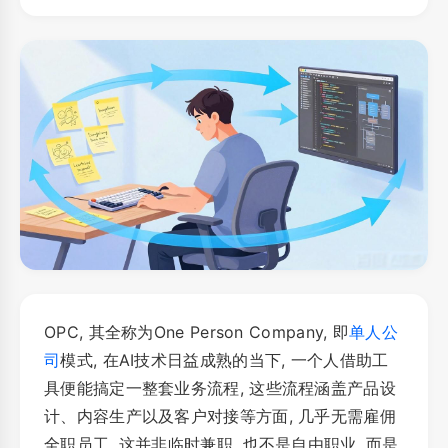
OPC, 其全称为One Person Company, 即
单人公
司
模式, 在AI技术日益成熟的当下, 一个人借助工
具便能搞定一整套业务流程, 这些流程涵盖产品设
计、内容生产以及客户对接等方面, 几乎无需雇佣
全职员工, 这并非临时兼职, 也不是自由职业, 而是