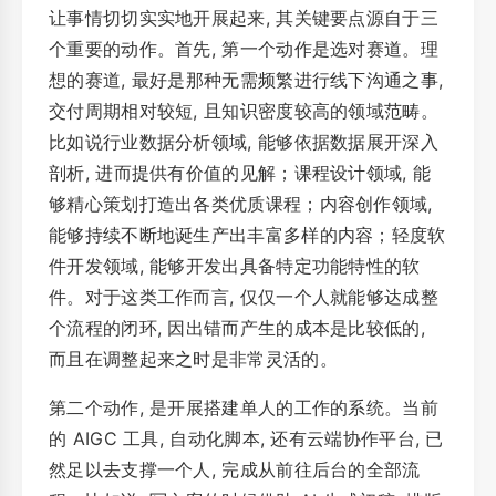
让事情切切实实地开展起来, 其关键要点源自于三
个重要的动作。首先, 第一个动作是选对赛道。理
想的赛道, 最好是那种无需频繁进行线下沟通之事,
交付周期相对较短, 且知识密度较高的领域范畴。
比如说行业数据分析领域, 能够依据数据展开深入
剖析, 进而提供有价值的见解；课程设计领域, 能
够精心策划打造出各类优质课程；内容创作领域,
能够持续不断地诞生产出丰富多样的内容；轻度软
件开发领域, 能够开发出具备特定功能特性的软
件。对于这类工作而言, 仅仅一个人就能够达成整
个流程的闭环, 因出错而产生的成本是比较低的,
而且在调整起来之时是非常灵活的。
第二个动作, 是开展搭建单人的工作的系统。当前
的 AIGC 工具, 自动化脚本, 还有云端协作平台, 已
然足以去支撑一个人, 完成从前往后台的全部流