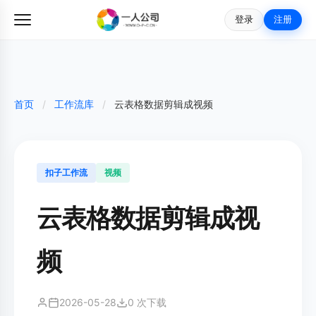
登录
注册
首页
/
工作流库
/
云表格数据剪辑成视频
扣子工作流
视频
云表格数据剪辑成视
频
2026-05-28
0 次下载