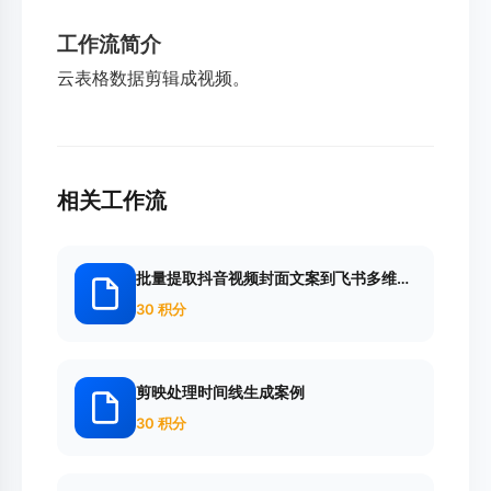
工作流简介
云表格数据剪辑成视频。
相关工作流
批量提取抖音视频封面文案到飞书多维表
格
30 积分
剪映处理时间线生成案例
30 积分