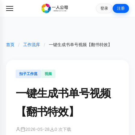
登录
注册
首页
/
工作流库
/
一键生成书单号视频【翻书特效】
扣子工作流
视频
一键生成书单号视频
【翻书特效】
2026-05-28
0 次下载