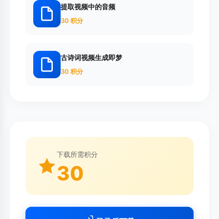
提取视频中的音频
30 积分
古诗词视频生成即梦
30 积分
下载所需积分
30