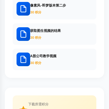
像素风-即梦版本第二步
30 积分
获取图生视频的结果
30 积分
A股公司教学视频
30 积分
下载所需积分