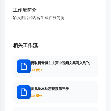
工作流简介
输入图片和内容生成在线简历
相关工作流
提取抖音博主主页中视频文案写入到飞书
多维
30 积分
育儿绘本动态视频第三步
30 积分