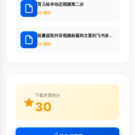
育儿绘本动态视频第二步
30 积分
批量提取抖音视频标题和文案到飞书多维
表格
30 积分
下载所需积分
30