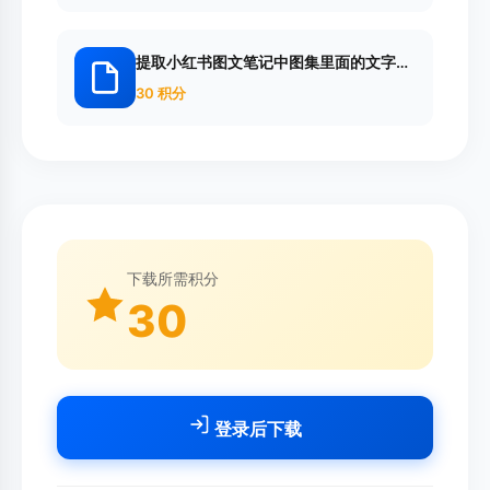
提取小红书图文笔记中图集里面的文字内
容
30 积分
下载所需积分
30
登录后下载