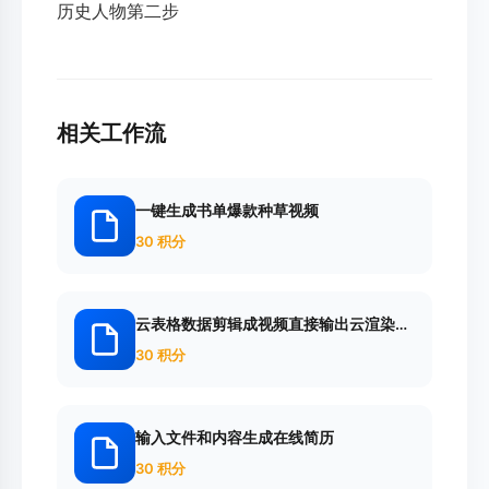
历史人物第二步
相关工作流
一键生成书单爆款种草视频
30 积分
云表格数据剪辑成视频直接输出云渲染视
频
30 积分
输入文件和内容生成在线简历
30 积分