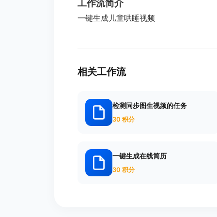
工作流简介
一键生成儿童哄睡视频
相关工作流
检测同步图生视频的任务
30 积分
一键生成在线简历
30 积分