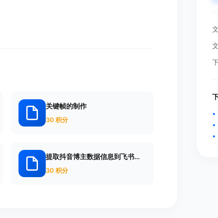
关键帧的制作
30 积分
提取抖音博主数据信息到飞书多
维表格
30 积分