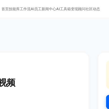
首页
技能库
工作流
AI员工
新闻中心
AI工具箱
变现顾问
社区动态
视频