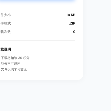
文件大小
19 KB
文件格式
.ZIP
下载次数
0
下载说明
下载将扣除 30 积分
积分不可退还
文件仅供学习交流