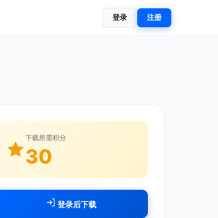
登录
注册
下载所需积分
30
登录后下载