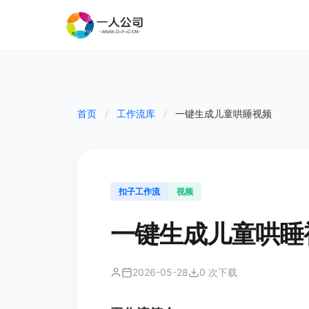
首页
/
工作流库
/
一键生成儿童哄睡视频
扣子工作流
视频
一键生成儿童哄睡
2026-05-28
0 次下载