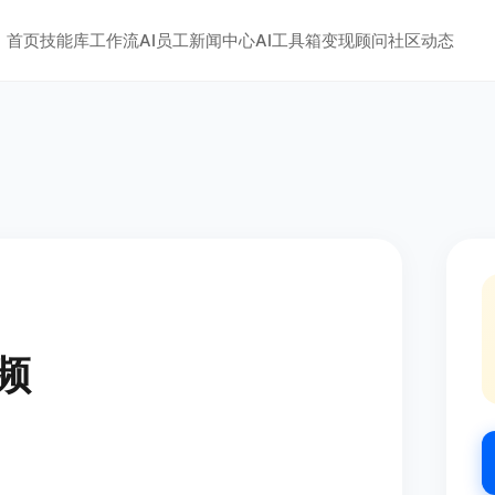
首页
技能库
工作流
AI员工
新闻中心
AI工具箱
变现顾问
社区动态
频