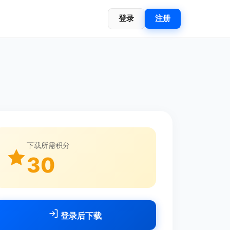
登录
注册
下载所需积分
30
登录后下载