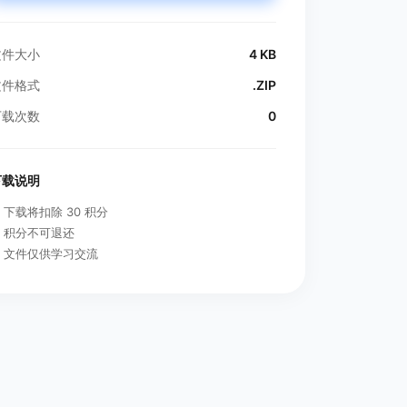
文件大小
4 KB
文件格式
.ZIP
下载次数
0
下载说明
下载将扣除 30 积分
积分不可退还
文件仅供学习交流