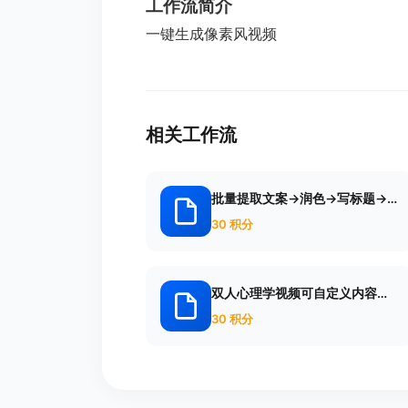
工作流简介
一键生成像素风视频
相关工作流
批量提取文案->润色->写标题->
配音-
30 积分
双人心理学视频可自定义内容和
音频
30 积分