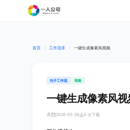
首页
/
工作流库
/
一键生成像素风视频
扣子工作流
视频
一键生成像素风视
2026-05-28
0 次下载