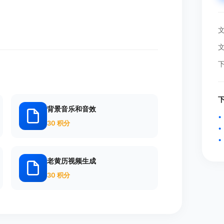
背景音乐和音效
30 积分
老黄历视频生成
30 积分