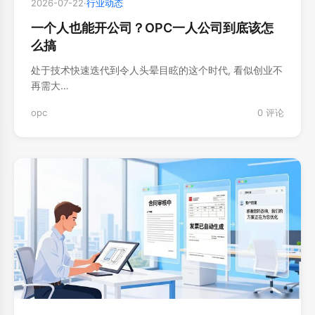
2026-07-22
·
行业动态
一个人也能开公司？OPC一人公司到底该怎
么搞
处于技术快速迭代到令人头晕目眩的这个时代, 看似创业不
再需大…
opc
0 评论