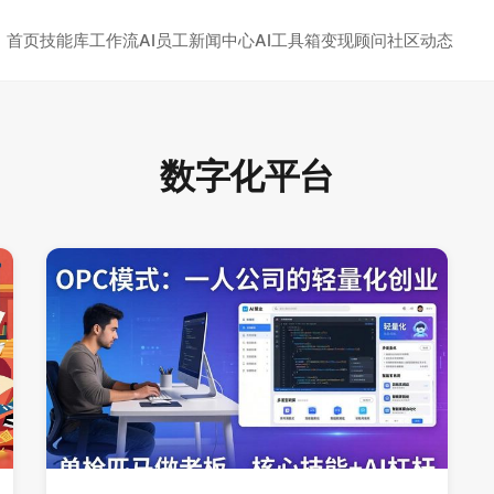
首页
技能库
工作流
AI员工
新闻中心
AI工具箱
变现顾问
社区动态
数字化平台