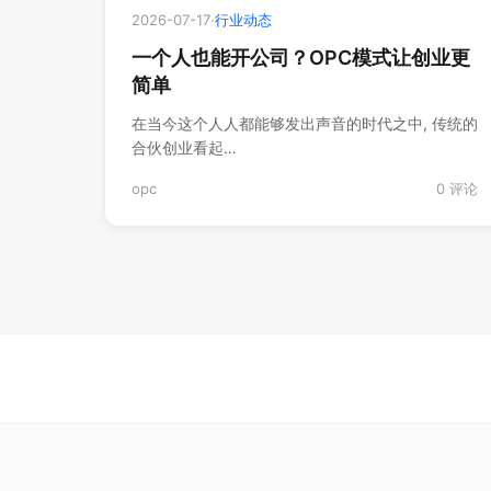
2026-07-17
·
行业动态
一个人也能开公司？OPC模式让创业更
简单
在当今这个人人都能够发出声音的时代之中, 传统的
合伙创业看起…
opc
0 评论