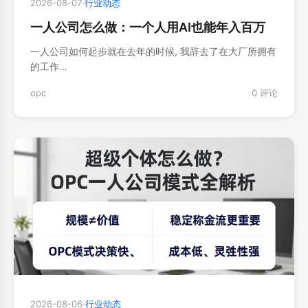
2026-08-07
·
行业动态
一人公司怎么做：一个人用AI也能年入百万
一人公司如何起步就在去年的时候, 我辞去了在大厂所拥有
的工作…
opc
0 评论
2026-08-06
·
行业动态