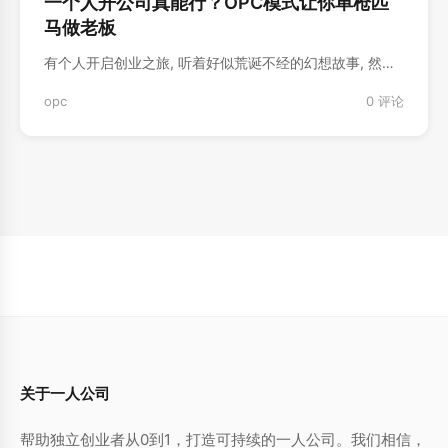
一个人开公司真能行？OPC模式让你单枪匹
马做老板
有个人开启‌创业之旅, 听着⁠好似荒诞不经‍的幻想故事, 然…
opc
0 评论
关于一人公司
帮助独立创业者从0到1，打造可持续的一人公司。我们相信，