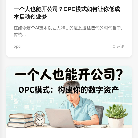
一个人也能开公司？OPC模式如何让你低成
本启动创业梦
在如今这个AI技术以让人咋舌的速度迅猛迭代的时代当中,
传统…
opc
0 评论