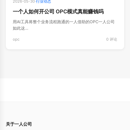
2026-05-30
·
行业动态
一个人如何开公司 OPC模式真能赚钱吗
用AI工具将整个业务流程跑通的一人借助的OPC一人公司
如此这…
opc
0 评论
关于一人公司