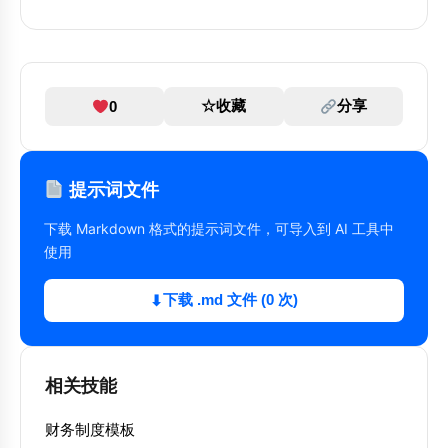
☆
收藏
分享
0
提示词文件
下载 Markdown 格式的提示词文件，可导入到 AI 工具中
使用
下载 .md 文件 (0 次)
⬇
相关技能
财务制度模板