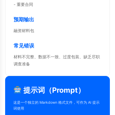
- 重要合同
预期输出
融资材料包
常见错误
材料不完整、数据不一致、过度包装、缺乏尽职
调查准备
提示词（Prompt）
这是一个独立的 Markdown 格式文件，可作为 AI 提示
词使用