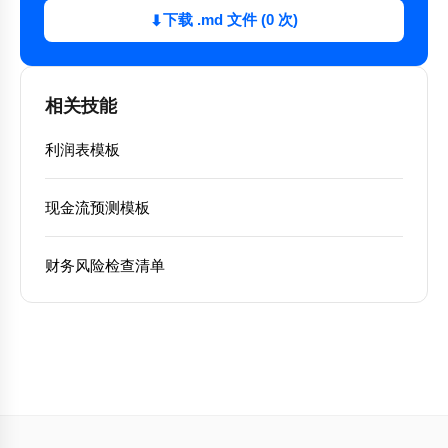
下载 .md 文件 (0 次)
⬇
相关技能
利润表模板
现金流预测模板
财务风险检查清单