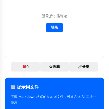
请用清晰、简洁的语言回答，并提供具体的例
子。

登录后才能评论
登录
☆
收藏
分享
0
提示词文件
下载 Markdown 格式的提示词文件，可导入到 AI 工具中
使用