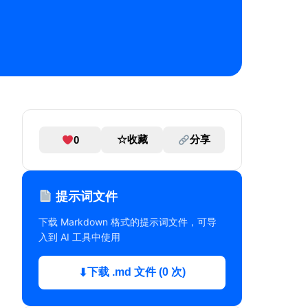
☆
收藏
分享
0
提示词文件
下载 Markdown 格式的提示词文件，可导
入到 AI 工具中使用
下载 .md 文件 (0 次)
⬇