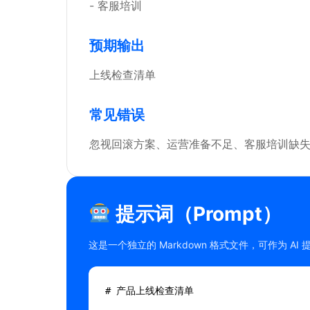
- 客服培训
预期输出
上线检查清单
常见错误
忽视回滚方案、运营准备不足、客服培训缺
提示词（Prompt）
这是一个独立的 Markdown 格式文件，可作为 AI
# 产品上线检查清单
