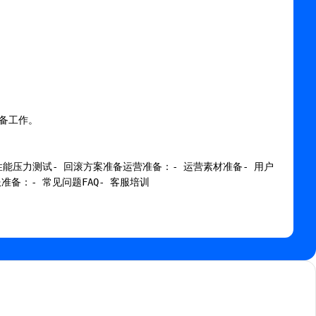
备工作。

性能压力测试- 回滚方案准备运营准备：- 运营素材准备- 用户
备：- 常见问题FAQ- 客服培训
