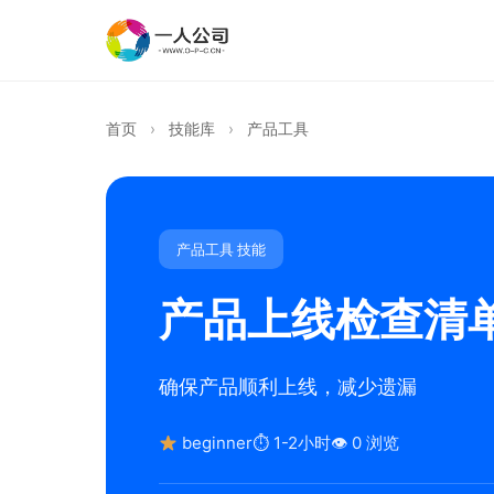
首页
›
技能库
›
产品工具
产品工具 技能
产品上线检查清
确保产品顺利上线，减少遗漏
beginner
⏱ 1-2小时
👁 0 浏览