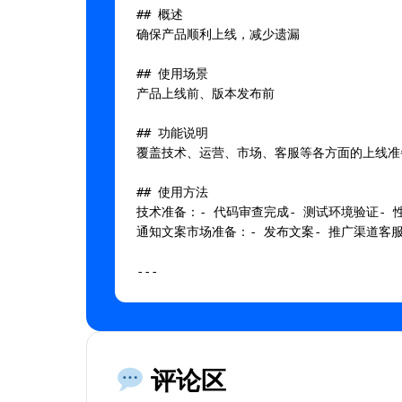
## 概述

确保产品顺利上线，减少遗漏

## 使用场景

产品上线前、版本发布前

## 功能说明

覆盖技术、运营、市场、客服等各方面的上线准
## 使用方法

技术准备：- 代码审查完成- 测试环境验证- 
通知文案市场准备：- 发布文案- 推广渠道客服准
---

## AI 提示词

将以下内容复制到AI工具中使用：

评论区
```
