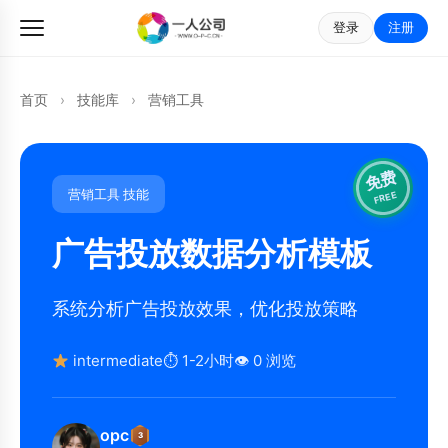
登录
注册
首页
›
技能库
›
营销工具
免费
营销工具 技能
FREE
广告投放数据分析模板
系统分析广告投放效果，优化投放策略
intermediate
⏱ 1-2小时
👁 0 浏览
opc
3