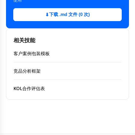
下载 .md 文件 (0 次)
⬇
相关技能
客户案例包装模板
竞品分析框架
KOL合作评估表