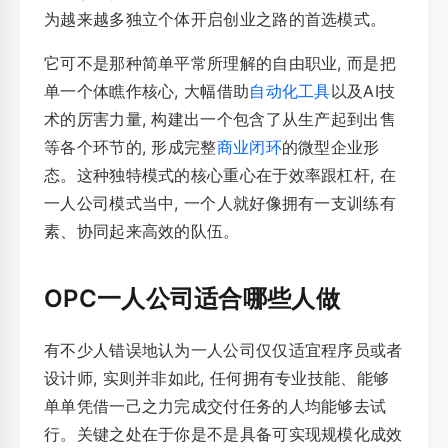
为越来越多独立个体开启创业之路的首选模式。
它可不是那种简单平常所理解的自由职业, 而是把
单一个体瞧作核心, 大幅借助
自动化工具
以及AI技
术的厉害力量, 构建出一个包含了从生产起到出售
等各个环节的, 形成完整
商业闭环
的微型企业形
态。这种独特模式的核心重心在于效率跟杠杆, 在
一人公司模式当中, 一个人就好像拥有一支训练有
素、协同起来高效的队伍。
OPC一人公司适合哪些人做
有不少人错误地认为一人公司仅仅适宜程序员或者
设计师, 实则并非如此, 任何拥有专业技能、能够
单单凭借一己之力完成交付任务的人均能够去试
行。关键之处在于你是不是具备可实现规模化成效