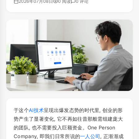
2026年07月08日
0 阅读
0 评论
于这个
AI技术
呈现出爆发态势的时代里, 创业的形
势产生了显著变化, 它不再如往昔那般需组建庞大
的团队, 也不需要投入巨额资金。One Person
Company, 即我们日常所说的
一人公司
, 正渐渐成