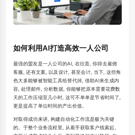
如何利用AI打造高效一人公司
最强的盟友是一人公司的AI, 在往昔, 你得去雇佣
客服, 还有文案, 以及设计, 甚至会计, 当下, 这些角
色大多能够被智能工具给替代掉, 借助AI来生成内
容, 处理邮件, 分析数据, 你能够把原本需要花费数
天的工作压缩至几小时, 这可不单单是节省时间了,
更是提高了单位时间的产出价值。
对取得成功来讲, 构建自动化工作流是极为关键
的。于整个业务流程里, 从着手获取客户线索起,