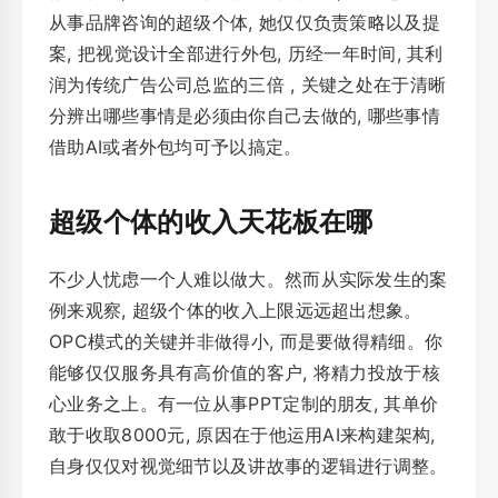
从事品牌咨询的超级个体, 她仅仅负责策略以及提
案, 把视觉设计全部进行外包, 历经一年时间, 其利
润为传统广告公司总监的三倍 , 关键之处在于清晰
分辨出哪些事情是必须由你自己去做的, 哪些事情
借助AI或者外包均可予以搞定。
超级个体的收入天花板在哪
不少人忧虑一个人难以做大。然而从实际发生的案
例来观察, 超级个体的收入上限远远超出想象。
OPC模式的关键并非做得小, 而是要做得精细。你
能够仅仅服务具有高价值的客户, 将精力投放于核
心业务之上。有一位从事PPT定制的朋友, 其单价
敢于收取8000元, 原因在于他运用AI来构建架构,
自身仅仅对视觉细节以及讲故事的逻辑进行调整。