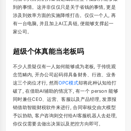
到的事情。这并非仅仅只是关于省钱的事情, 更是
涉及到效率方面的实施降维打击。仅仅一个人, 再
有一台电脑, 并且加上AI工具链, 便能够支撑起一
家公司。
超级个体真能当老板吗
不少人质疑仅有一人如何能够成为老板, 于传统观
念范畴内, 开办公司起码得具备财务、行政、业务
这三个岗位才行, 然而
OPC模式
却将此种认知给打
破了, 在借助AI辅助的情况下, 有一个 person 能够
同时兼任CEO、运营、客服以及产品经理, 发票报
销借助智能财税软件来进行, 合同审核交由大模型
予以协助, 客户咨询则交付给AI客服机器人去处理,
你仅仅需要去做出决策以及把控方向即可。