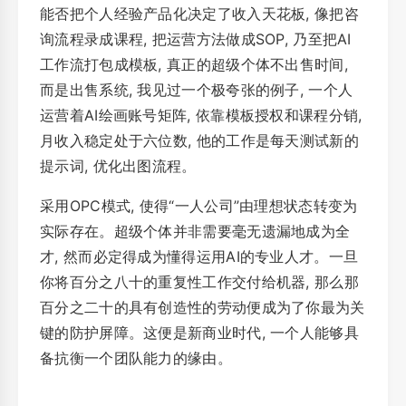
能否把个人经验产品化决定了收入天花板, 像把咨
询流程录成课程, 把运营方法做成SOP, 乃至把AI
工作流打包成模板, 真正的超级个体不出售时间,
而是出售系统, 我见过一个极夸张的例子, 一个人
运营着AI绘画账号矩阵, 依靠模板授权和课程分销,
月收入稳定处于六位数, 他的工作是每天测试新的
提示词, 优化出图流程。
采用OPC模式, 使得“一人公司”由理想状态转变为
实际存在。超级个体并非需要毫无遗漏地成为全
才, 然而必定得成为懂得运用AI的专业人才。一旦
你将百分之八十的重复性工作交付给机器, 那么那
百分之二十的具有创造性的劳动便成为了你最为关
键的防护屏障。这便是新商业时代, 一个人能够具
备抗衡一个团队能力的缘由。