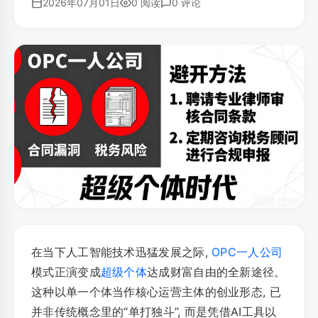
2026年07月01日
0 阅读
0 评论
在当下人工智能技术迅猛发展之际,
OPC一人公司
模式正演变成
超级个体
达成财富自由的全新途径。
这种以单一个体当作核心运营主体的创业形态, 已
并非传统概念里的“单打独斗”, 而是凭借AI工具以