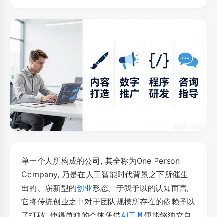
单一个人所构成的公司, 其全称为One Person
Company, 乃是在人工智能时代背景之下所催生
出的、崭新型的
创业
形态。于我予以的认知而言,
它将传统创业之中对于团队规模所存在的依赖予以
了打破, 使得单独的个体凭借
AI工具
便能够独立自