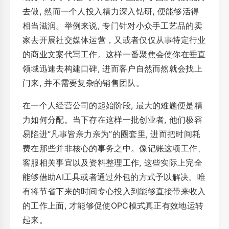
去做, 然而一个人投入精力深入钻研, 便能够活得
相当滋润。举例来说, 专门针对小众手工艺品的卖
家去开展社交媒体运营，又或者仅仅从事特定行业
的商业文案代写工作。这样一番聚焦会使你在垂直
领域迅速去构建口碑, 进而客户自然而然就会找上
门来, 并不需要复杂的销售团队。
在一个人经营公司的起始阶段, 最大的难题便是精
力如何分配。当下存在这样一批创业者, 他们极容
易陷进“凡事皆亲力亲为”的圈套里, 进而把时间耗
费在那些并非核心的事务之中。像记账这项工作、
客服相关事宜以及资料整理工作, 这些实际上完全
能够借助AI工具或者通过外包的方式予以解决。唯
有将节省下来的时间专心投入到能够直接带来收入
的工作上面, 才能够促使OPC模式真正有效地运转
起来。