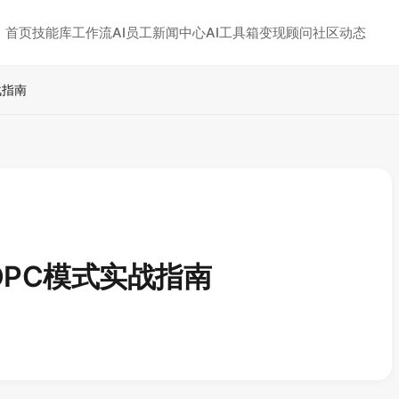
首页
技能库
工作流
AI员工
新闻中心
AI工具箱
变现顾问
社区动态
战指南
PC模式实战指南