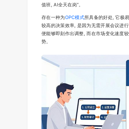
值班, AI全天在岗”。
存在一种为
OPC模式
所具备的好处, 它极
较高的决策效率, 是因为无需开展会议进行
便能够即刻作出调整, 而在市场变化速度
势。