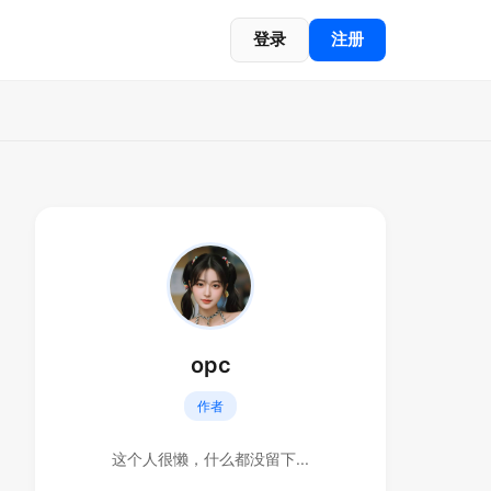
登录
注册
opc
作者
这个人很懒，什么都没留下...