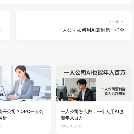
下一篇
司
一人公司如何用AI赚到第一桶金
能开公司？OPC一人公
一人公司怎么做：一个人用AI也
解析
能年入百万
8
2026-08-07