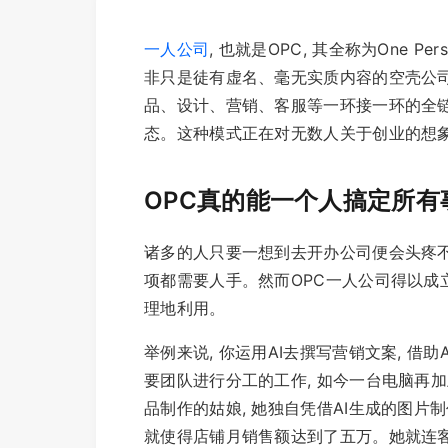
一人公司
, 也就是OPC, 其全称为One Pe
非只是徒有虚名、毫无实质内容的空壳公司
品、设计、营销、客服等一环接一环的全链
态。这种模式正在对无数人关于创业的想
OPC真的能一个人搞定所有
诸多的人只要一想到去开办公司便会头疼不
项都需要人手。然而OPC一人公司得以成立
理地利用。
举例来说, 你运用AI去撰写营销文案, 借助
要团队进行分工的工作, 如今一台电脑再
品制作的姑娘, 她独自凭借AI生成的图片制
就使得店铺月销售额达到了五万。她就连客服