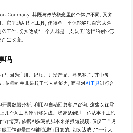
rson Company, 其既与传统概念里的个体户不同, 又并
。它借助AI技术工具, 使得单一个体能够独自完成选
条工作, 切实达成“一个人就是一支队伍”这样的创业形
象产生改变。
事吗
已, 因为注册、记账、开发产品、寻觅客户, 其中每一
, 依靠的并非是超于常人的能力, 而是对
AI工具
进行合
AI开展数据分析, 利用AI自动回复客户咨询, 这些以往需
加上几个AI工具便能够达成。我曾见到过一位从事手工饰
作详情页, 依据AI撰写的脚本来拍摄短视频, 仅仅三个月
工作都是由AI辅助进行回复的, 切实达成了“一个人