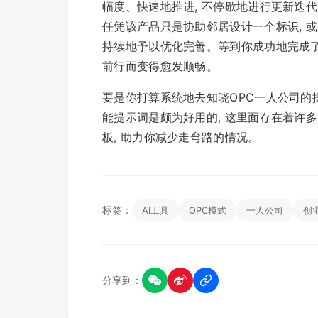
幅度、快速地推进, 不停歇地进行更新迭
任凭该产品只是协助邻居设计一个标识, 
持续地予以优化完善。等到你成功地完成了
前行而变得愈发顺畅。
要是你打算系统地去知晓OPC一人公司的操作
能提示词是颇为好用的, 这里面存在着许
板, 助力你减少走弯路的情况。
标签：
AI工具
OPC模式
一人公司
创
分享到：