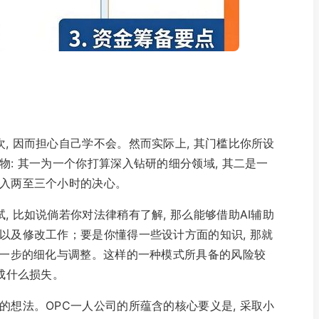
, 因而担心自己学不会。然而实际上, 其门槛比你所设
物: 其一为一个你打算深入钻研的细分领域, 其二是一
投入两至三个小时的决心。
, 比如说倘若你对法律稍有了解, 那么能够借助AI辅助
核以及修改工作；要是你懂得一些设计方面的知识, 那就
做进一步的细化与调整。这样的一种模式所具备的风险较
造成什么损失。
的想法。OPC一人公司的所蕴含的核心要义是, 采取小