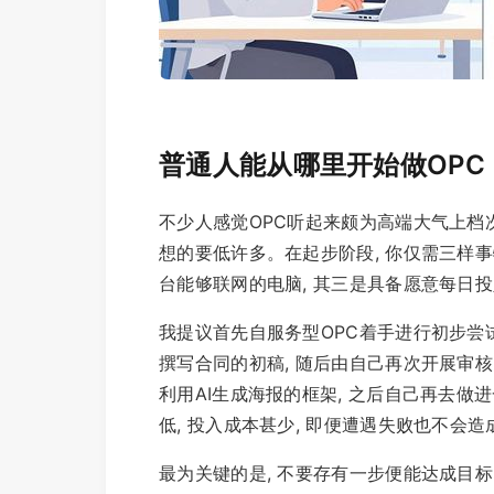
普通人能从哪里开始做OPC
不少人感觉OPC听起来颇为高端大气上档次
想的要低许多。在起步阶段, 你仅需三样事
台能够联网的电脑, 其三是具备愿意每日
我提议首先自服务型OPC着手进行初步尝试
撰写合同的初稿, 随后由自己再次开展审
利用AI生成海报的框架, 之后自己再去
低, 投入成本甚少, 即便遭遇失败也不会
最为关键的是, 不要存有一步便能达成目标