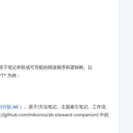
将原子笔记串联成可导航的阅读顺序和逻辑树。以
tGPT* 为例：
）、原子/方法笔记、主题索引笔记、工作流
执行计划.md
/github.com/mikonos/zk-steward-companion) 中的