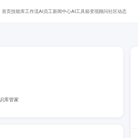
首页
技能库
工作流
AI员工
新闻中心
AI工具箱
变现顾问
社区动态
的知识库管家