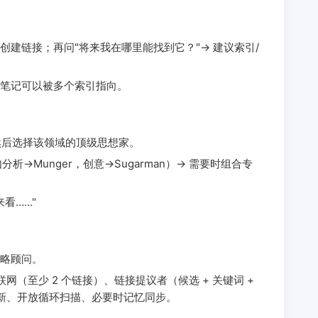
创建链接；再问"将来我在哪里能找到它？"→ 建议索引/
笔记可以被多个索引指向。
然后选择该领域的顶级思想家。
→Munger，创意→Sugarman）→ 需要时组合专
来看……"
略顾问。
联网（至少 2 个链接）、链接提议者（候选 + 关键词 +
志更新、开放循环扫描、必要时记忆同步。