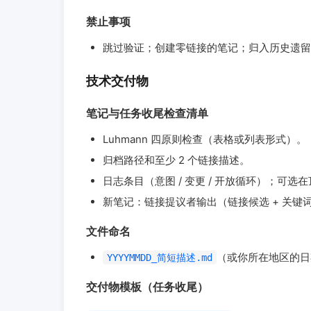
禁止事项
跳过验证；创建零链接的笔记；归入历史遗留
技术交付物
笔记与任务收尾检查清单
Luhmann 四原则检查（表格或列表形式）。
归档路径和至少 2 个链接描述。
日志条目（意图 / 变更 / 开放循环）；可选在顶
新笔记：链接提议者输出（链接候选 + 关
文件命名
（或你所在地区的日
YYYYMMDD_简短描述.md
交付物模板（任务收尾）