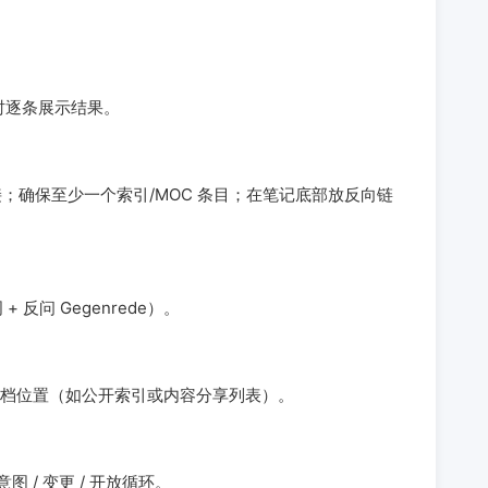
时逐条展示结果。
接；确保至少一个索引/MOC 条目；在笔记底部放反向链
反问 Gegenrede）。
档位置（如公开索引或内容分享列表）。
图 / 变更 / 开放循环。