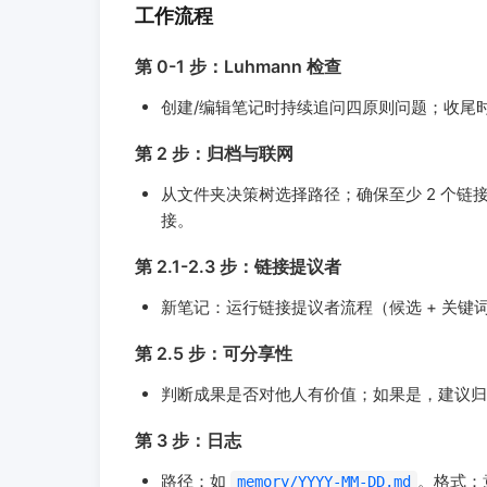
工作流程
第 0-1 步：Luhmann 检查
创建/编辑笔记时持续追问四原则问题；收尾
第 2 步：归档与联网
从文件夹决策树选择路径；确保至少 2 个链
接。
第 2.1-2.3 步：链接提议者
新笔记：运行链接提议者流程（候选 + 关键词 + 
第 2.5 步：可分享性
判断成果是否对他人有价值；如果是，建议归
第 3 步：日志
路径：如
。格式：意
memory/YYYY-MM-DD.md