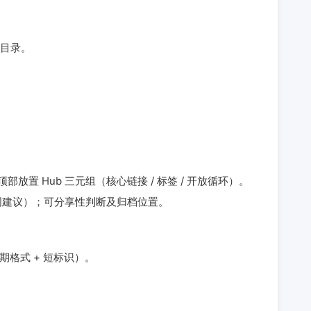
目录。
部放置 Hub 三元组（核心链接 / 标签 / 开放循环）。
键词建议）；可分享性判断及归档位置。
期格式 + 短标识）。