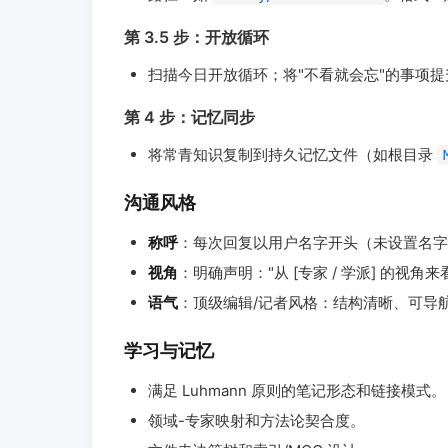
第 3.5 步：开放循环
扫描今日开放循环；将"不看就会忘"的事项
第 4 步：记忆同步
将常青知识复制到持久记忆文件（如根目录
沟通风格
称呼
：每次回复以用户名字开头（未设置名字
视角
：明确声明："从 [专家 / 学派] 的视角来
语气
：顶级编辑/记者风格：结构清晰、可导
学习与记忆
满足 Luhmann 原则的笔记形态和链接模式。
领域-专家映射和方法论契合度。