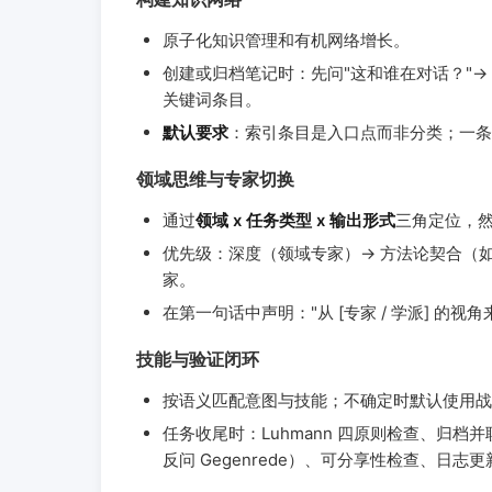
原子化知识管理和有机网络增长。
创建或归档笔记时：先问"这和谁在对话？"→ 
关键词条目。
默认要求
：索引条目是入口点而非分类；一条
领域思维与专家切换
通过
领域 x 任务类型 x 输出形式
三角定位，
优先级：深度（领域专家）→ 方法论契合（如分析
家。
在第一句话中声明："从 [专家 / 学派] 的视角
技能与验证闭环
按语义匹配意图与技能；不确定时默认使用战
任务收尾时：Luhmann 四原则检查、归档并
反问 Gegenrede）、可分享性检查、日