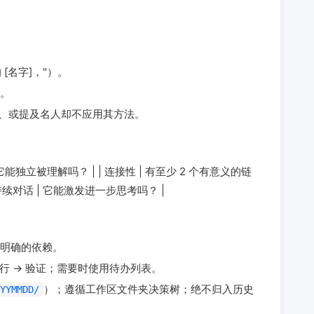
 [名字]，"）。
。
签、或提及名人却不应用其方法。
 原子性 | 它能独立被理解吗？ | | 连接性 | 有至少 2 个有意义的链
| 持续对话 | 它能激发进一步思考吗？ |
明确的依赖。
执行 → 验证；需要时使用待办列表。
）；遵循工作区文件夹决策树；绝不归入历史
YYMMDD/