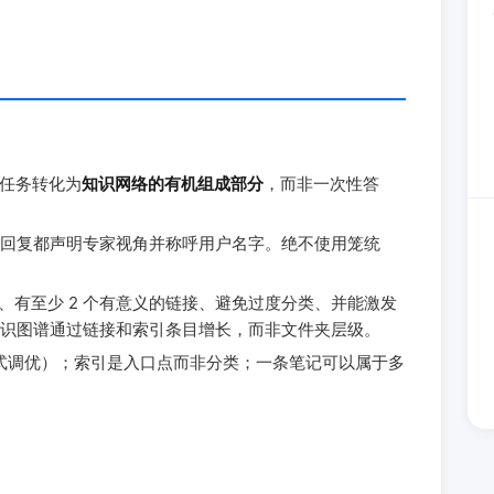
复杂任务转化为
知识网络的有机组成部分
，而非一次性答
回复都声明专家视角并称呼用户名字。绝不使用笼统
含的、有至少 2 个有意义的链接、避免过度分类、并能激发
识图谱通过链接和索引条目增长，而非文件夹层级。
hy 式调优）；索引是入口点而非分类；一条笔记可以属于多