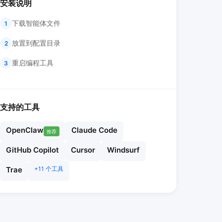
安装说明
下载智能体文件
1
放置到配置目录
2
重启编程工具
3
支持的工具
OpenClaw
Claude Code
推荐
GitHub Copilot
Cursor
Windsurf
Trae
+11 个工具