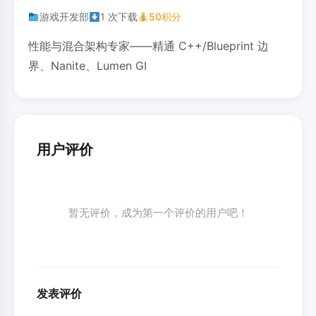
游戏开发部
1 次下载
50积分
性能与混合架构专家——精通 C++/Blueprint 边
界、Nanite、Lumen GI
用户评价
暂无评价，成为第一个评价的用户吧！
发表评价