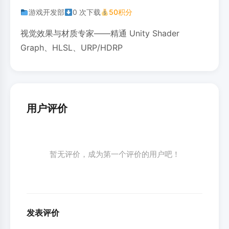
游戏开发部
0 次下载
50积分
视觉效果与材质专家——精通 Unity Shader
Graph、HLSL、URP/HDRP
用户评价
暂无评价，成为第一个评价的用户吧！
发表评价