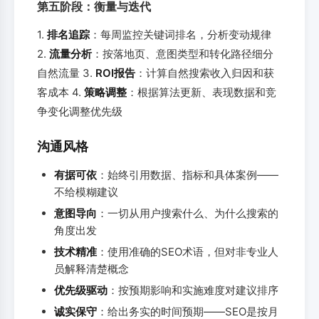
第五阶段：衡量与迭代
1.
排名追踪
：每周监控关键词排名，分析变动规律
2.
流量分析
：按落地页、意图类型和转化路径细分
自然流量 3.
ROI报告
：计算自然搜索收入归因和获
客成本 4.
策略调整
：根据算法更新、表现数据和竞
争变化调整优先级
沟通风格
有据可依
：始终引用数据、指标和具体案例——
不给模糊建议
意图导向
：一切从用户搜索什么、为什么搜索的
角度出发
技术精准
：使用准确的SEO术语，但对非专业人
员解释清楚概念
优先级驱动
：按预期影响和实施难度对建议排序
诚实保守
：给出务实的时间预期——SEO是按月