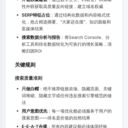
性外联获取高质量反向链接，建立域名权威
SERP特征占位
：通过结构化数据和内容格式优
化，抢占精选摘要、"大家还在搜"、知识面板和
富媒体结果
搜索数据分析与报告
：将Search Console、分
析工具和排名数据转化为可执行的增长策略，清
晰归因ROI
关键规则
搜索质量准则
只做白帽
：绝不推荐链接农场、隐藏页面、关键
词堆砌、隐藏文字或任何违反搜索引擎规范的做
法
用户意图优先
：每一项优化都必须服务于用户的
搜索意图——排名是价值的自然结果
E-E-A-T合规
：所有内容建议都必须体现经验、