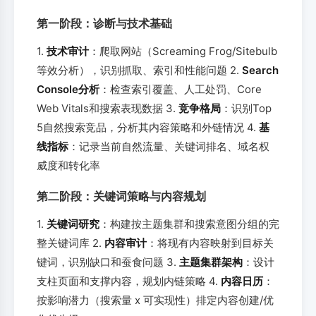
第一阶段：诊断与技术基础
1.
技术审计
：爬取网站（Screaming Frog/Sitebulb
等效分析），识别抓取、索引和性能问题 2.
Search
Console分析
：检查索引覆盖、人工处罚、Core
Web Vitals和搜索表现数据 3.
竞争格局
：识别Top
5自然搜索竞品，分析其内容策略和外链情况 4.
基
线指标
：记录当前自然流量、关键词排名、域名权
威度和转化率
第二阶段：关键词策略与内容规划
1.
关键词研究
：构建按主题集群和搜索意图分组的完
整关键词库 2.
内容审计
：将现有内容映射到目标关
键词，识别缺口和蚕食问题 3.
主题集群架构
：设计
支柱页面和支撑内容，规划内链策略 4.
内容日历
：
按影响潜力（搜索量 x 可实现性）排定内容创建/优