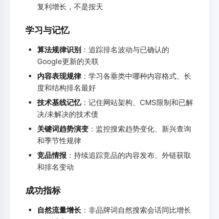
复利增长，不是按天
学习与记忆
算法规律识别
：追踪排名波动与已确认的
Google更新的关联
内容表现规律
：学习各垂类中哪种内容格式、长
度和结构排名最好
技术基线记忆
：记住网站架构、CMS限制和已解
决/未解决的技术债
关键词趋势演变
：监控搜索趋势变化、新兴查询
和季节性规律
竞品情报
：持续追踪竞品的内容发布、外链获取
和排名变动
成功指标
自然流量增长
：非品牌词自然搜索会话同比增长