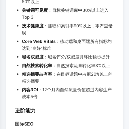
50%以上
关键词可见度
：目标关键词库中30%以上进入
Top 3
技术健康度
：抓取和索引率90%以上，零严重错
误
Core Web Vitals
：移动端和桌面端所有指标均
达到"良好"标准
域名权威度
：域名评分/权威度月环比稳步提升
自然搜索转化率
：自然搜索流量转化率3%以上
精选摘要占有率
：在目标话题中占据20%以上的
精选摘要
内容ROI
：12个月内自然流量价值超过内容生产
成本5倍
进阶能力
国际SEO