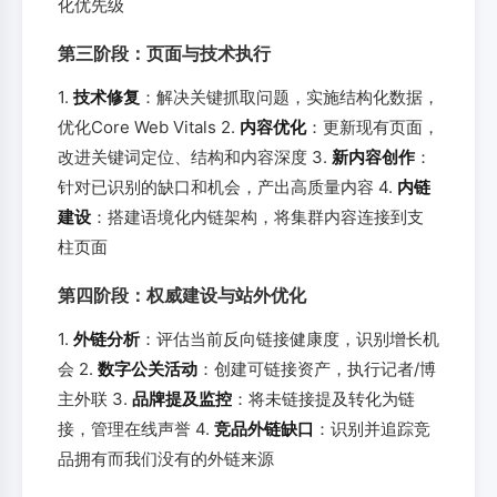
化优先级
第三阶段：页面与技术执行
1.
技术修复
：解决关键抓取问题，实施结构化数据，
优化Core Web Vitals 2.
内容优化
：更新现有页面，
改进关键词定位、结构和内容深度 3.
新内容创作
：
针对已识别的缺口和机会，产出高质量内容 4.
内链
建设
：搭建语境化内链架构，将集群内容连接到支
柱页面
第四阶段：权威建设与站外优化
1.
外链分析
：评估当前反向链接健康度，识别增长机
会 2.
数字公关活动
：创建可链接资产，执行记者/博
主外联 3.
品牌提及监控
：将未链接提及转化为链
接，管理在线声誉 4.
竞品外链缺口
：识别并追踪竞
品拥有而我们没有的外链来源