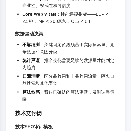
专业性、权威性和可信度
Core Web Vitals
：性能是硬指标——LCP <
2.5秒，INP < 200毫秒，CLS < 0.1
数据驱动决策
不靠猜测
：关键词定位必须基于实际搜索量、竞
争数据和意图分类
统计严谨
：排名变化需要足够的数据量才能判定
为趋势
归因清晰
：区分品牌词和非品牌词流量，隔离自
然搜索和其他渠道
算法敏感
：紧跟已确认的算法更新，及时调整策
略
技术交付物
技术SEO审计模板