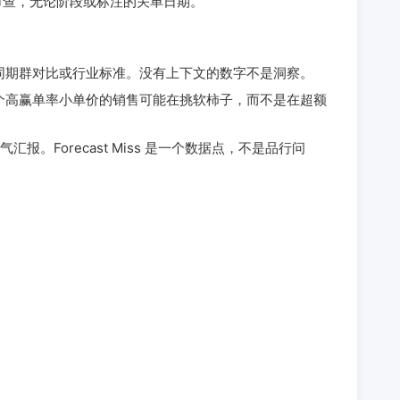
标记待审查，无论阶段或标注的关单日期。
均值、同期群对比或行业标准。没有上下文的数字不是洞察。
性。一个高赢单率小单价的销售可能在挑软柿子，而不是在超额
。Forecast Miss 是一个数据点，不是品行问