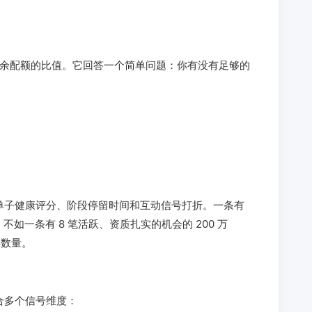
 与该周期剩余配额的比值。它回答一个简单问题：你有没有足够的
单子健康评分、阶段停留时间和互动信号打折。一条有
ne，不如一条有 8 笔活跃、资质扎实的机会的 200 万
e 数量。
合多个信号维度：