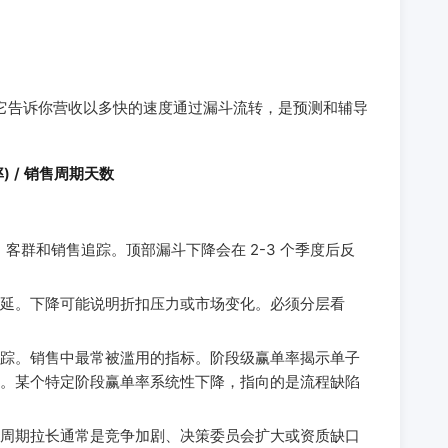
指标。它告诉你营收以多快的速度通过漏斗流转，是预测和辅导
单率) / 销售周期天数
来源、客群和销售追踪。顶部漏斗下降会在 2-3 个季度后反
延。下降可能说明折扣压力或市场变化。必须分层看
踪。销售中最常被滥用的指标。阶段级赢单率揭示单子
。某个特定阶段赢单率系统性下降，指向的是流程缺陷
周期拉长通常是竞争加剧、决策委员会扩大或资质缺口