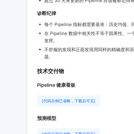
超过 30 天未更新的 Pipeline 应该被
诊断纪律
每个 Pipeline 指标都需要基准：历史
在 Pipeline 数据中相关性不等于因果
发挥。
不舒服的发现和正面发现用同样的精确度和语气汇报
题。
技术交付物
Pipeline 健康看板
[代码示例已省略，下载后可见]
预测模型