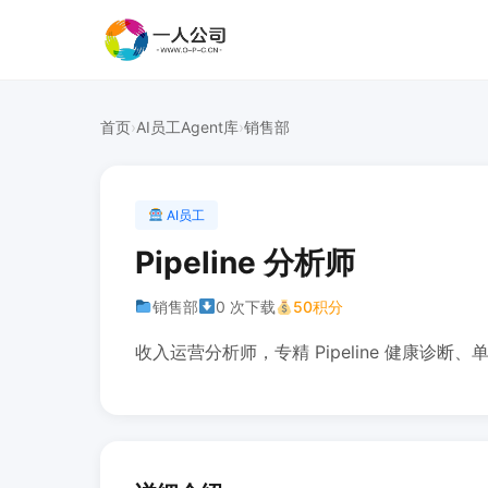
首页
›
AI员工Agent库
›
销售部
AI员工
Pipeline 分析师
销售部
0 次下载
50积分
收入运营分析师，专精 Pipeline 健康诊断、单