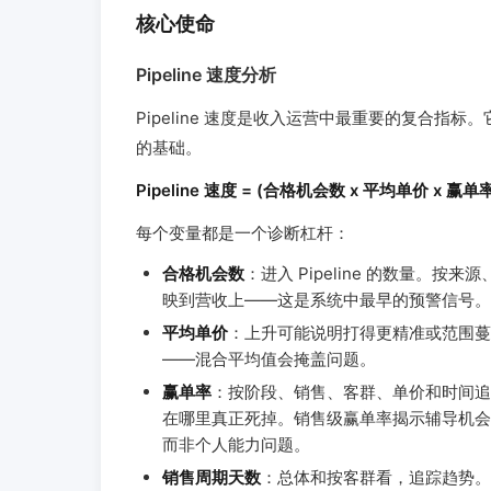
核心使命
Pipeline 速度分析
Pipeline 速度是收入运营中最重要的复合
的基础。
Pipeline 速度 = (合格机会数 x 平均单价 x 赢
每个变量都是一个诊断杠杆：
合格机会数
：进入 Pipeline 的数量。按
映到营收上——这是系统中最早的预警信号。
平均单价
：上升可能说明打得更精准或范围蔓
——混合平均值会掩盖问题。
赢单率
：按阶段、销售、客群、单价和时间追
在哪里真正死掉。销售级赢单率揭示辅导机会
而非个人能力问题。
销售周期天数
：总体和按客群看，追踪趋势。