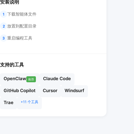
安装说明
下载智能体文件
1
放置到配置目录
2
重启编程工具
3
支持的工具
OpenClaw
Claude Code
推荐
GitHub Copilot
Cursor
Windsurf
Trae
+11 个工具