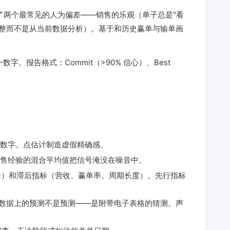
了两个最常见的人为偏差——销售的乐观（单子总是"看
调整而不是从当前数据分析）。基于和历史赢单与输单画
。报告格式：Commit（>90% 信心）、Best
数字。点估计制造虚假精确感。
售经验的混合平均值把信号淹没在噪音中。
 创造）和滞后指标（营收、赢单率、周期长度）。先行指标
 数据上的预测不是预测——是附带电子表格的猜测。声