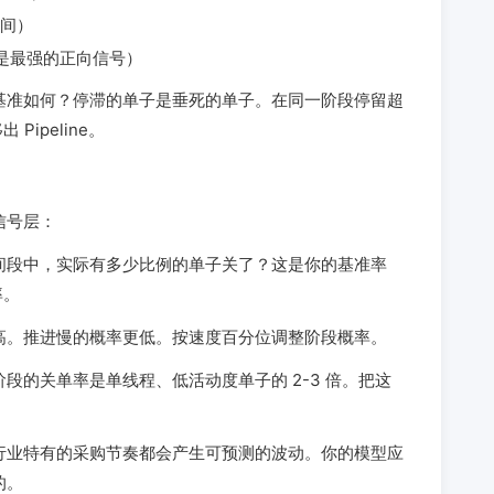
间）
动是最强的正向信号）
基准如何？停滞的单子是垂死的单子。在同一阶段停留超
Pipeline。
信号层：
间段中，实际有多少比例的单子关了？这是你的基准率
率。
高。推进慢的概率更低。按速度百分位调整阶段概率。
段的关单率是单线程、低活动度单子的 2-3 倍。把这
行业特有的采购节奏都会产生可预测的波动。你的模型应
的。