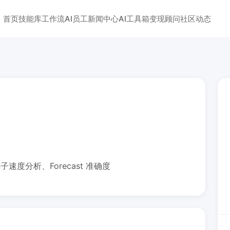
首页
技能库
工作流
AI员工
新闻中心
AI工具箱
变现顾问
社区动态
子速度分析、Forecast 准确度