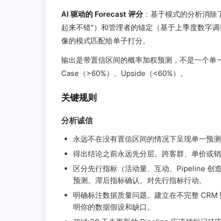
AI 驱动的 Forecast 评分
：基于模式的分析消除
起来不错"）和管理者的锚定（基于上季度数字
像的模式匹配给单子打分。
输出是带置信区间的概率加权预测，不是一个单一数字
Case（>60%）、Upside（<60%）。
关键规则
分析诚信
永远不在没有置信区间的情况下呈现单一预测
得出结论之前永远先分层。跨客群、单价或销
区分先行指标（活动量、互动、Pipeline
预测。滞后指标确认。对先行指标行动。
明确标注数据质量问题。建立在不完整 CRM
明你的数据假设和缺口。