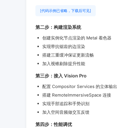
[代码示例已省略，下载后可见]
第二步：构建渲染系统
创建实例化节点渲染的 Metal 着色器
实现带抗锯齿的边渲染
搭建三重缓冲保证更新流畅
加入视锥剔除提升性能
第三步：接入 Vision Pro
配置 Compositor Services 的立体输出
搭建 RemoteImmersiveSpace 连接
实现手部追踪和手势识别
加入空间音频做交互反馈
第四步：性能调优