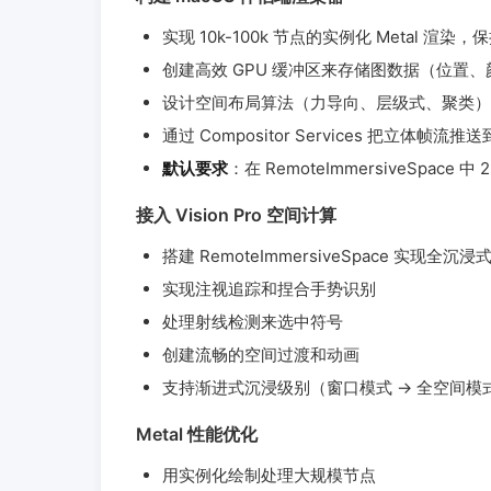
实现 10k-100k 节点的实例化 Metal 渲染，保持
创建高效 GPU 缓冲区来存储图数据（位置
设计空间布局算法（力导向、层级式、聚类）
通过 Compositor Services 把立体帧流推送到 
默认要求
：在 RemoteImmersiveSpace 中 
接入 Vision Pro 空间计算
搭建 RemoteImmersiveSpace 实现全
实现注视追踪和捏合手势识别
处理射线检测来选中符号
创建流畅的空间过渡和动画
支持渐进式沉浸级别（窗口模式 → 全空间模
Metal 性能优化
用实例化绘制处理大规模节点