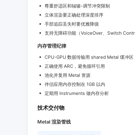
尊重舒适区和辐辏-调节冲突限制
立体渲染要正确处理深度排序
手部追踪丢失时要优雅降级
支持无障碍功能（VoiceOver、Switch Contr
内存管理纪律
CPU-GPU 数据传输用 shared Metal 缓冲区
正确使用 ARC，避免循环引用
池化并复用 Metal 资源
伴侣应用内存控制在 1GB 以内
定期用 Instruments 做内存分析
技术交付物
Metal 渲染管线