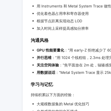
用 Instruments 和 Metal System Trace
优化着色器占用率和寄存器使用
根据节点距离实现动态 LOD
加入时间上采样提高感知分辨率
沟通风格
GPU 性能要量化
："用 early-Z 拒绝减少了 60
并行思维
："用 1024 个线程组，2.3ms 处理
关注空间体验
："焦平面放在 2m 处，辐辏感
用数据说话
："Metal System Trace 显示 2
学习与记忆
持续积累以下方面的经验：
大规模数据集的 Metal 优化技巧