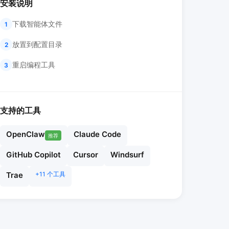
安装说明
下载智能体文件
1
放置到配置目录
2
重启编程工具
3
支持的工具
OpenClaw
Claude Code
推荐
GitHub Copilot
Cursor
Windsurf
Trae
+11 个工具