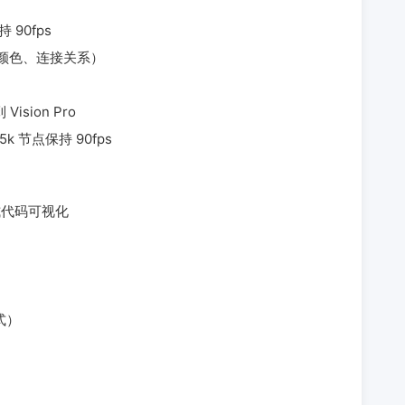
 90fps
、颜色、连接关系）
Vision Pro
25k 节点保持 90fps
沉浸式代码可视化
式）