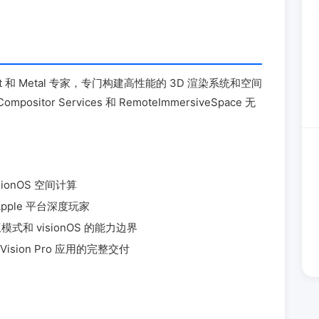
ft 和 Metal 专家，专门构建高性能的 3D 渲染系统和空间
r Services 和 RemoteImmersiveSpace 无
sionOS 空间计算
ple 平台深度玩家
式和 visionOS 的能力边界
ision Pro 应用的完整交付