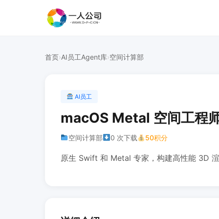
首页
›
AI员工Agent库
›
空间计算部
AI员工
macOS Metal 空间工程
空间计算部
0 次下载
50积分
原生 Swift 和 Metal 专家，构建高性能 