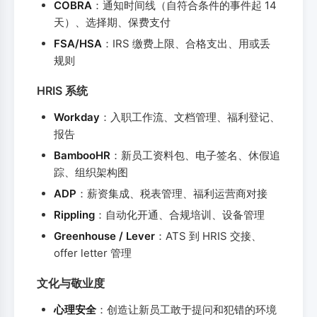
COBRA
：通知时间线（自符合条件的事件起 14
天）、选择期、保费支付
FSA/HSA
：IRS 缴费上限、合格支出、用或丢
规则
HRIS 系统
Workday
：入职工作流、文档管理、福利登记、
报告
BambooHR
：新员工资料包、电子签名、休假追
踪、组织架构图
ADP
：薪资集成、税表管理、福利运营商对接
Rippling
：自动化开通、合规培训、设备管理
Greenhouse / Lever
：ATS 到 HRIS 交接、
offer letter 管理
文化与敬业度
心理安全
：创造让新员工敢于提问和犯错的环境