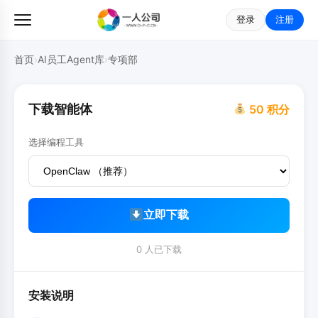
登录
注册
首页
›
AI员工Agent库
›
专项部
下载智能体
50 积分
选择编程工具
立即下载
0 人已下载
安装说明