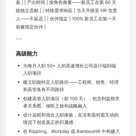
索 | | 产出时间 | 按角色衡量——新员工在第 60 天
能独立贡献 | | 特殊需求响应 | 当天升级至 HR 负责
人——不延迟 | | 伙伴指定 | 100% 新员工在第一天
前被指定伙伴 |
---
高级能力
为每月入职 50+ 人的高速增长公司设计端到端
入职项目
建立职能特定入职路径——工程师、销售、经理
和高管各有不同路径
创建高管入职项目（前 100 天），包含利益相关
者关系图、倾听之旅和战略融入
设计远程和混合入职体验，在没有面对面互动的
情况下创造真正的归属感
在 Rippling、Workday 或 BambooHR 中构建入