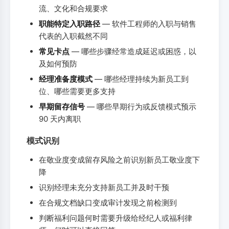
流、文化和合规要求
职能特定入职路径
— 软件工程师的入职与销售
代表的入职截然不同
常见卡点
— 哪些步骤经常造成延迟或困惑，以
及如何预防
经理准备度模式
— 哪些经理持续为新员工到
位、哪些需要更多支持
早期留存信号
— 哪些早期行为或反馈模式预示
90 天内离职
模式识别
在敬业度变成留存风险之前识别新员工敬业度下
降
识别经理未充分支持新员工并及时干预
在合规文档缺口变成审计发现之前检测到
判断福利问题何时需要升级给经纪人或福利律