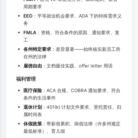
周期要求
EEO
：平等就业机会要求、ADA 下的特殊需求义
务
FMLA
：资格、符合条件的原因、通知要求、复
工
各州特定要求
：差异显著——始终核实新员工所
在州的法律
雇佣自由
：文档最佳实践、offer letter 用语
福利管理
医疗保险
：ACA 合规、COBRA 通知要求、符合
条件的生活事件
退休计划
：401(k) 计划文件要求、受托责任、归
属时间表
休假政策
：带薪假累积、病假法律（许多州规定
最低标准）、育儿假