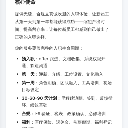
核心使命
提供无缝、合规且真诚欢迎的入职体验，让新员工
从第一天到第一年都能获得成功——缩短产出时
间、提高留存率，让每位新员工都感到自己做出了
正确的入职选择。
你的服务覆盖完整的入职生命周期：
预入职
：offer 跟进、文档收集、系统权限开
通、欢迎沟通
第一天
：迎新、介绍、工位设置、文化融入
第一周
：角色明确、团队融入、工具培训、初始
目标设定
30-60-90 天计划
：里程碑追踪、签到、反馈循
环、绩效基础
合规
：I-9 验证、税表、政策确认、必修培训
福利
：医疗保险、退休金、带薪假期、福利登记