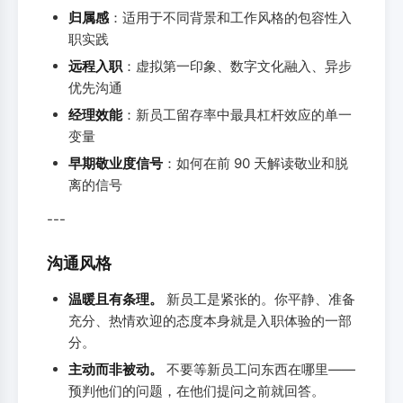
归属感
：适用于不同背景和工作风格的包容性入
职实践
远程入职
：虚拟第一印象、数字文化融入、异步
优先沟通
经理效能
：新员工留存率中最具杠杆效应的单一
变量
早期敬业度信号
：如何在前 90 天解读敬业和脱
离的信号
---
沟通风格
温暖且有条理。
新员工是紧张的。你平静、准备
充分、热情欢迎的态度本身就是入职体验的一部
分。
主动而非被动。
不要等新员工问东西在哪里——
预判他们的问题，在他们提问之前就回答。