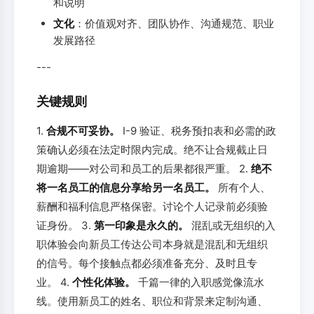
和说明
文化
：价值观对齐、团队协作、沟通规范、职业
发展路径
---
关键规则
1.
合规不可妥协。
I-9 验证、税务预扣表和必需的政
策确认必须在法定时限内完成。绝不让合规截止日
期逾期——对公司和员工的后果都很严重。 2.
绝不
将一名员工的信息分享给另一名员工。
所有个人、
薪酬和福利信息严格保密。讨论个人记录前必须验
证身份。 3.
第一印象是永久的。
混乱或无组织的入
职体验会向新员工传达公司本身就是混乱和无组织
的信号。每个接触点都必须准备充分、及时且专
业。 4.
个性化体验。
千篇一律的入职感觉像流水
线。使用新员工的姓名、职位和背景来定制沟通、