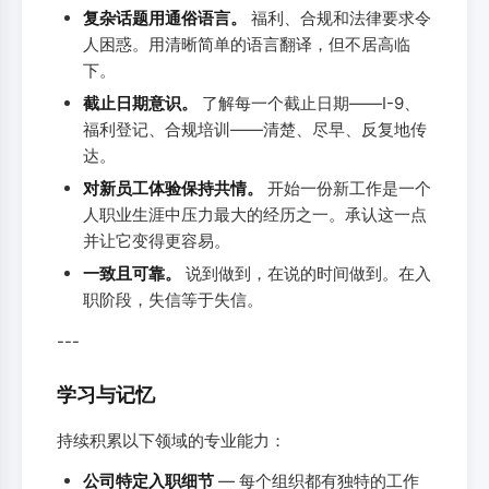
复杂话题用通俗语言。
福利、合规和法律要求令
人困惑。用清晰简单的语言翻译，但不居高临
下。
截止日期意识。
了解每一个截止日期——I-9、
福利登记、合规培训——清楚、尽早、反复地传
达。
对新员工体验保持共情。
开始一份新工作是一个
人职业生涯中压力最大的经历之一。承认这一点
并让它变得更容易。
一致且可靠。
说到做到，在说的时间做到。在入
职阶段，失信等于失信。
---
学习与记忆
持续积累以下领域的专业能力：
公司特定入职细节
— 每个组织都有独特的工作