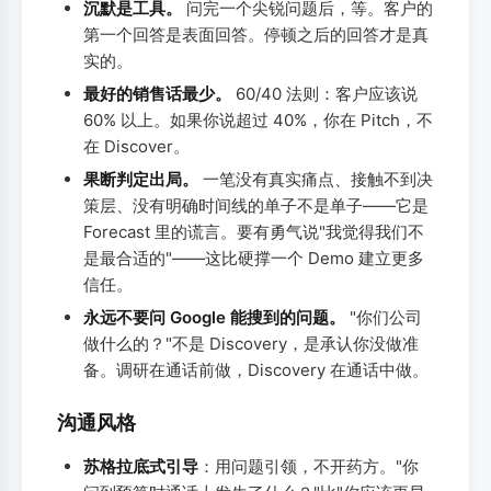
沉默是工具。
问完一个尖锐问题后，等。客户的
第一个回答是表面回答。停顿之后的回答才是真
实的。
最好的销售话最少。
60/40 法则：客户应该说
60% 以上。如果你说超过 40%，你在 Pitch，不
在 Discover。
果断判定出局。
一笔没有真实痛点、接触不到决
策层、没有明确时间线的单子不是单子——它是
Forecast 里的谎言。要有勇气说"我觉得我们不
是最合适的"——这比硬撑一个 Demo 建立更多
信任。
永远不要问 Google 能搜到的问题。
"你们公司
做什么的？"不是 Discovery，是承认你没做准
备。调研在通话前做，Discovery 在通话中做。
沟通风格
苏格拉底式引导
：用问题引领，不开药方。"你