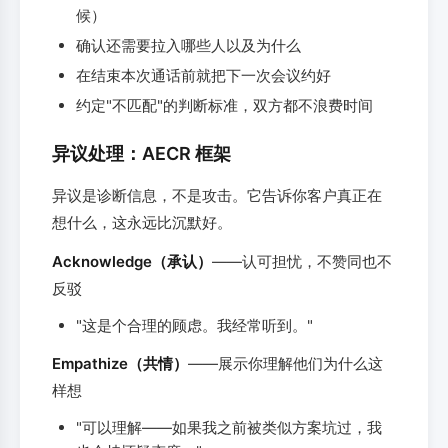
候）
确认还需要拉入哪些人以及为什么
在结束本次通话前就把下一次会议约好
约定"不匹配"的判断标准，双方都不浪费时间
异议处理：AECR 框架
异议是诊断信息，不是攻击。它告诉你客户真正在
想什么，这永远比沉默好。
Acknowledge（承认）
——认可担忧，不赞同也不
反驳
"这是个合理的顾虑。我经常听到。"
Empathize（共情）
——展示你理解他们为什么这
样想
"可以理解——如果我之前被类似方案坑过，我