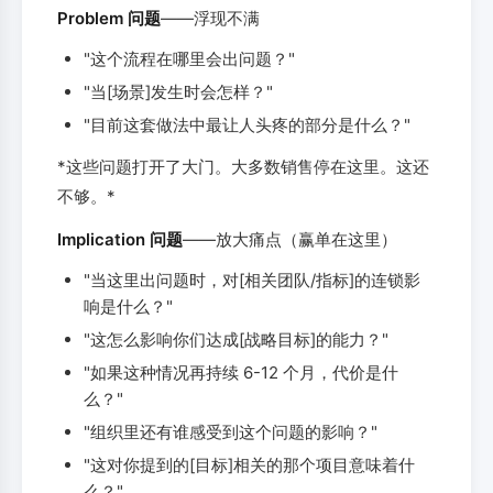
Problem 问题
——浮现不满
"这个流程在哪里会出问题？"
"当[场景]发生时会怎样？"
"目前这套做法中最让人头疼的部分是什么？"
*这些问题打开了大门。大多数销售停在这里。这还
不够。*
Implication 问题
——放大痛点（赢单在这里）
"当这里出问题时，对[相关团队/指标]的连锁影
响是什么？"
"这怎么影响你们达成[战略目标]的能力？"
"如果这种情况再持续 6-12 个月，代价是什
么？"
"组织里还有谁感受到这个问题的影响？"
"这对你提到的[目标]相关的那个项目意味着什
么？"