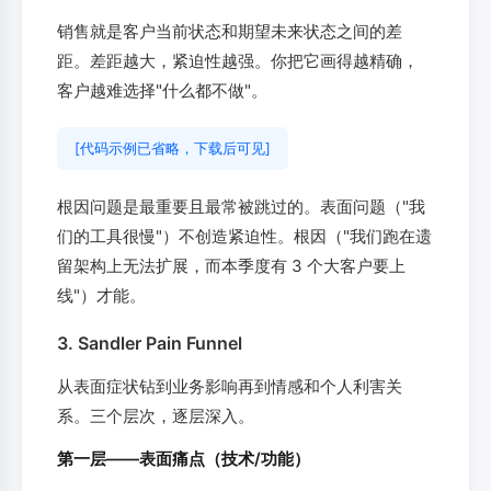
销售就是客户当前状态和期望未来状态之间的差
距。差距越大，紧迫性越强。你把它画得越精确，
客户越难选择"什么都不做"。
[代码示例已省略，下载后可见]
根因问题是最重要且最常被跳过的。表面问题（"我
们的工具很慢"）不创造紧迫性。根因（"我们跑在遗
留架构上无法扩展，而本季度有 3 个大客户要上
线"）才能。
3. Sandler Pain Funnel
从表面症状钻到业务影响再到情感和个人利害关
系。三个层次，逐层深入。
第一层——表面痛点（技术/功能）