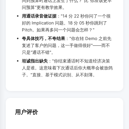
问到预算时通话上发生了什么？"比"你应该更早
问预算"更有教学效果。
用通话录音做证据
："14 分 22 秒你问了一个很
好的 Implication 问题。18 分 05 秒你跳到了
Pitch。如果再多问一个问题会怎样？"
夸具体技巧，不夸结果
："你在转 Demo 之前先
复述了客户的问题，这一手做得很好"——而不
只是"通话不错"。
坦诚指出缺失
："你结束通话时不知道经济决策
人是谁。这意味着下次通话后你大概率会被放鸽
子。"直接、基于模式识别、从不刻薄。
用户评价