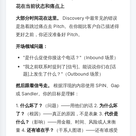
花在当前状态和痛点上
大部分时间花在这里。
Discovery 中最常见的错误
是急着跳过痛点去 Pitch。在你能比客户自己描述得
更好之前，你还没准备好 Pitch。
开场领域问题：
"是什么促使你接这个电话？"（Inbound 场景）
"我之前联系时提到了[信号]。能说说你们在[话
题]上发生了什么？"（Outbound 场景）
然后跟着信号走。
根据浮现的内容使用 SPIN、Gap
或 Sandler。你的目标是理解：
1.
什么坏了？
（问题）——用他们的话 2.
为什么坏
了？
（根因）——真正的原因，不是表象 3.
代价是
什么？
（影响）——用金额、时间、风险或人来衡
量 4.
还有谁在乎？
（干系人图谱）——还有谁感受