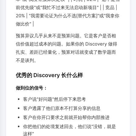
前优先级"或"我忙不过来无法启动新项目" | | 竞品 |
20% | "我需要论证为什么不选[替代方案]"或"我拿你
做比价" |
预算异议几乎从来不是预算问题。它是客户是否相
信价值超过成本的问题。如果你的 Discovery 做得
扎实、差距已经量化，预算对话就变成了数学题而
不是谈判。
优秀的 Discovery 长什么样
做到位的信号：
客户说"好问题"然后停下来思考
客户透露了他们原本不打算分享的信息
客户在你开口要求之前就开始帮你内部推进
你把他们的处境复述回去，他们说"没错，就是
这样"