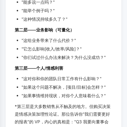
"能多说一点吗？"
"能举个例子吗？"
"这种情况持续多久了？"
第二层——业务影响（可量化）
"这给业务带来了什么代价？"
"它怎么影响[收入/效率/风险]？"
"你们试过什么办法来解决？为什么没成功？"
第三层——个人/情感利害
"这对你和你的团队日常工作有什么影响？"
"如果这个问题不解决，[项目/目标]会怎样？"
"如果事情维持现状，对你个人意味着什么？"
*第三层是大多数销售从不触及的地方。但购买决策
是情感决策加理性论证。那位告诉你"我们需要更好
的报表"的 VP，内心的真相是："Q3 我要向董事会