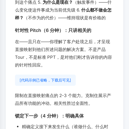
到这个痛点 5.
为什么是现在？
（触发事件）——什
么变化使这件事成为当前优先级 6.
什么都不做会怎
样？
（不作为的代价）——维持现状是有价格的
针对性 Pitch（6 分钟）：只讲相关的
在——且只在——你理解了客户处境之后，才呈现
直接映射到他们所述问题的解决方案。不是产品
Tour，不是标准 PPT，是对他们刚才告诉你的内容
的针对性回应。
[代码示例已省略，下载后可见]
限制在直接映射痛点的 2-3 个能力。克制住展示产
品所有功能的冲动。相关性胜过全面性。
锁定下一步（4 分钟）：明确具体
精确定义接下来发生什么（谁做什么、什么时