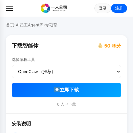
登录
注册
首页
›
AI员工Agent库
›
专项部
下载智能体
50 积分
选择编程工具
立即下载
0 人已下载
安装说明