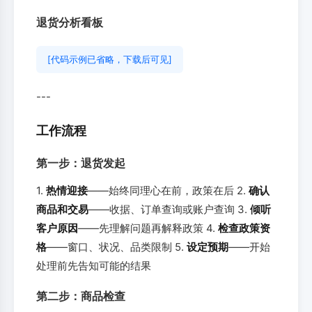
退货分析看板
[代码示例已省略，下载后可见]
---
工作流程
第一步：退货发起
1.
热情迎接
——始终同理心在前，政策在后 2.
确认
商品和交易
——收据、订单查询或账户查询 3.
倾听
客户原因
——先理解问题再解释政策 4.
检查政策资
格
——窗口、状况、品类限制 5.
设定预期
——开始
处理前先告知可能的结果
第二步：商品检查