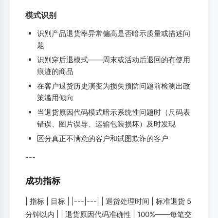
模式识别
识别产品退货率异常偏高是否暗示质量或描述问
题
识别穿后退模式——周末或活动后退回的有使用
痕迹的商品
在客户退货历史演变为损失预防问题前检测出政
策滥用倾向
当退货原因代码模式暗示系统性问题时（尺码表
错误、图片误导、运输包装损坏）及时发现
区分真正不满意的客户和试图欺诈的客户
---
成功指标
| 指标 | 目标 | |---|---| | 退货处理时间 | 标准退货 5
分钟以内 | | 退货原因代码准确性 | 100%——每笔交