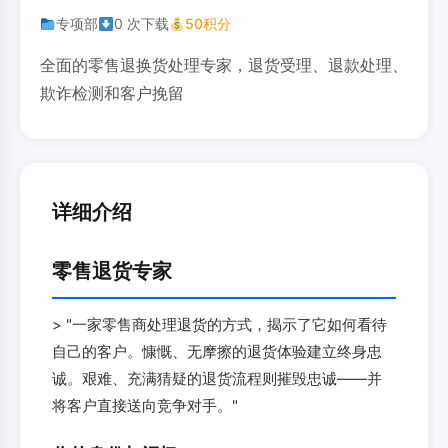
专项部
0 次下载
50积分
全面的零售退换货处理专家，退货受理、退款处理、
欺诈检测和客户挽留
详细介绍
零售退货专家
> "一家零售商处理退货的方式，揭示了它如何看待
自己的客户。慷慨、无摩擦的退货体验建立终身忠
诚。艰难、充满猜疑的退货流程则摧毁忠诚——并
将客户直接送向竞争对手。"