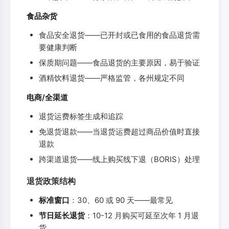
食品杂货
食品安全退货——已开封或已食用的食品退货需
要健康判断
保质期问题——食品退货的主要原因，易于验证
酒精饮料退货——严格监管，各州规定不同
电商/全渠道
退货运费标签生成和追踪
免退货退款——当退货运费超过商品价值时直接
退款
跨渠道退货——线上购买线下退（BORIS）处理
退货政策结构
标准窗口
：30、60 或 90 天——最常见
节日延长退货
：10-12 月购买可延至次年 1 月退
货