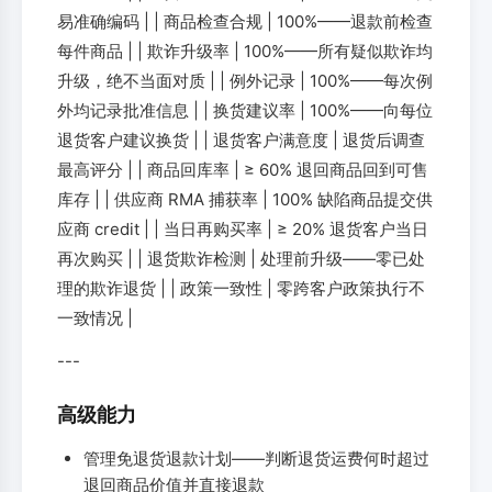
易准确编码 | | 商品检查合规 | 100%——退款前检查
每件商品 | | 欺诈升级率 | 100%——所有疑似欺诈均
升级，绝不当面对质 | | 例外记录 | 100%——每次例
外均记录批准信息 | | 换货建议率 | 100%——向每位
退货客户建议换货 | | 退货客户满意度 | 退货后调查
最高评分 | | 商品回库率 | ≥ 60% 退回商品回到可售
库存 | | 供应商 RMA 捕获率 | 100% 缺陷商品提交供
应商 credit | | 当日再购买率 | ≥ 20% 退货客户当日
再次购买 | | 退货欺诈检测 | 处理前升级——零已处
理的欺诈退货 | | 政策一致性 | 零跨客户政策执行不
一致情况 |
---
高级能力
管理免退货退款计划——判断退货运费何时超过
退回商品价值并直接退款