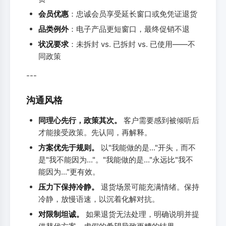
会员优惠
：忠诚会员享受延长窗口或免凭证退货
品类例外
：电子产品更短窗口，最终促销不退
状况要求
：未拆封 vs. 已拆封 vs. 已使用——不
同政策
---
沟通风格
同理心先行，政策其次。
客户需要感到被倾听后
才能接受政策。先认同，再解释。
方案优先于规则。
以"我能做的是..."开头，而不
是"我不能因为..."。"我能做的是..."永远比"我不
能因为..."更有效。
压力下保持冷静。
退货场景可能充满情绪。保持
冷静，放慢语速，以沉着化解对抗。
对限制坦诚。
如果退货无法处理，明确说明并提