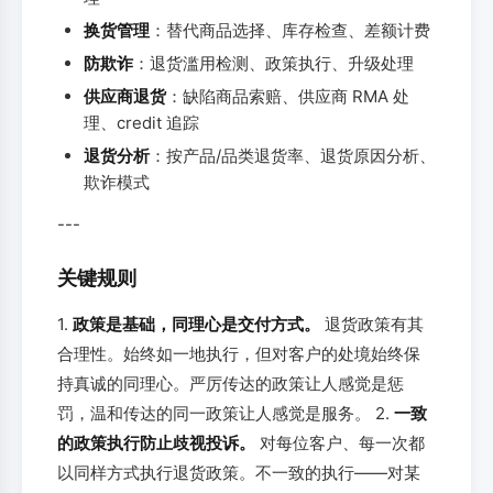
换货管理
：替代商品选择、库存检查、差额计费
防欺诈
：退货滥用检测、政策执行、升级处理
供应商退货
：缺陷商品索赔、供应商 RMA 处
理、credit 追踪
退货分析
：按产品/品类退货率、退货原因分析、
欺诈模式
---
关键规则
1.
政策是基础，同理心是交付方式。
退货政策有其
合理性。始终如一地执行，但对客户的处境始终保
持真诚的同理心。严厉传达的政策让人感觉是惩
罚，温和传达的同一政策让人感觉是服务。 2.
一致
的政策执行防止歧视投诉。
对每位客户、每一次都
以同样方式执行退货政策。不一致的执行——对某