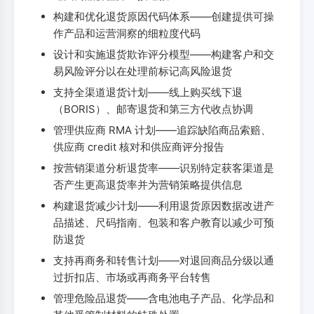
构建和优化退货原因代码体系——创建提供可操
作产品和运营洞察的细粒度代码
设计和实施退货欺诈评分模型——构建客户和交
易风险评分以在处理前标记高风险退货
支持全渠道退货计划——线上购买线下退
（BORIS）、邮寄退货和第三方代收点协调
管理供应商 RMA 计划——追踪缺陷商品索赔、
供应商 credit 核对和供应商评分报告
按营销渠道分析退货率——识别特定获客渠道是
否产生更高退货率并为营销策略提供信息
构建退货减少计划——利用退货原因数据改进产
品描述、尺码指南、包装和客户教育以减少可预
防退货
支持再商务和转售计划——对退回商品分级以通
过折扣店、市场或再商务平台转售
管理危险品退货——含电池电子产品、化学品和