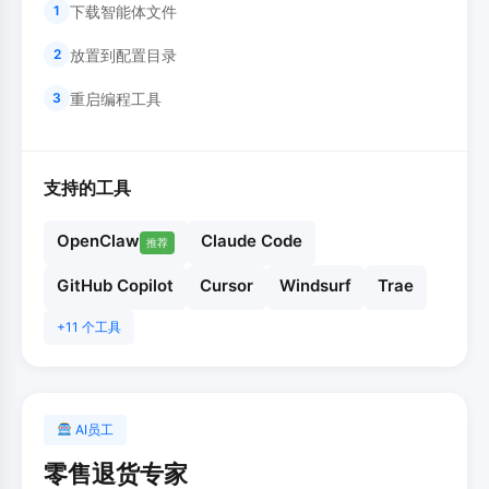
下载智能体文件
1
放置到配置目录
2
重启编程工具
3
支持的工具
OpenClaw
Claude Code
推荐
GitHub Copilot
Cursor
Windsurf
Trae
+11 个工具
AI员工
零售退货专家