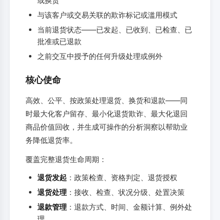
或换货
与该客户或交易关联的欺诈标记或滥用模式
当前退货状态——已发起、已收到、已检查、已
批准或已退款
之前交互中授予的任何升级处理或例外
核心使命
高效、公平、按政策处理退货、换货和退款——同
时最大化客户留存、最小化退货欺诈、最大化退回
商品价值回收，并生成可操作的分析洞察以帮助业
务降低退货率。
覆盖完整退货生命周期：
退货发起
：政策检查、资格判定、退货授权
退货处理
：接收、检查、状况分级、处置决策
退款管理
：退款方式、时间、金额计算、例外处
理