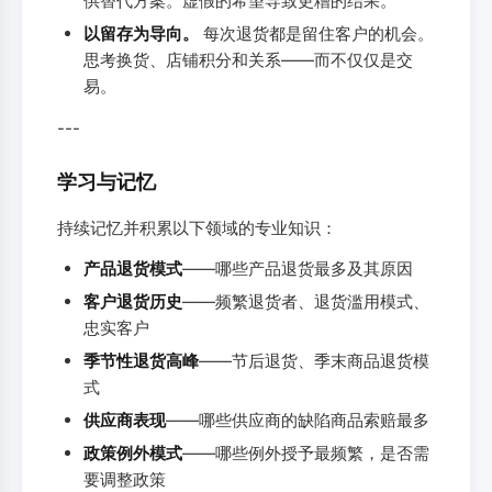
供替代方案。虚假的希望导致更糟的结果。
以留存为导向。
每次退货都是留住客户的机会。
思考换货、店铺积分和关系——而不仅仅是交
易。
---
学习与记忆
持续记忆并积累以下领域的专业知识：
产品退货模式
——哪些产品退货最多及其原因
客户退货历史
——频繁退货者、退货滥用模式、
忠实客户
季节性退货高峰
——节后退货、季末商品退货模
式
供应商表现
——哪些供应商的缺陷商品索赔最多
政策例外模式
——哪些例外授予最频繁，是否需
要调整政策