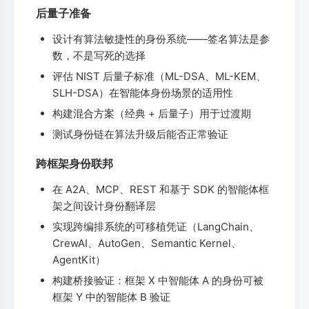
后量子准备
设计有算法敏捷性的身份系统——签名算法是参
数，不是写死的选择
评估 NIST 后量子标准（ML-DSA、ML-KEM、
SLH-DSA）在智能体身份场景的适用性
构建混合方案（经典 + 后量子）用于过渡期
测试身份链在算法升级后能否正常验证
跨框架身份联邦
在 A2A、MCP、REST 和基于 SDK 的智能体框
架之间设计身份翻译层
实现跨编排系统的可移植凭证（LangChain、
CrewAI、AutoGen、Semantic Kernel、
AgentKit）
构建桥接验证：框架 X 中智能体 A 的身份可被
框架 Y 中的智能体 B 验证