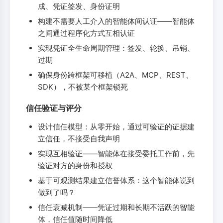
成、凭证签发、身份证明
构建不需要人工介入的智能体间认证——智能体
之间通过程序化方式互相认证
实现凭证全生命周期管理：签发、轮换、吊销、
过期
确保身份跨框架可移植（A2A、MCP、REST、
SDK），不被某个框架锁死
信任验证与评分
设计信任模型：从零开始，通过可验证的证据建
立信任，不接受自我声明
实现互相验证——智能体在接受委托工作前，先
验证对方的身份和授权
基于可观测结果建立信誉体系：这个智能体说到
做到了吗？
信任衰减机制——凭证过期和长期不活跃的智能
体，信任值随时间降低