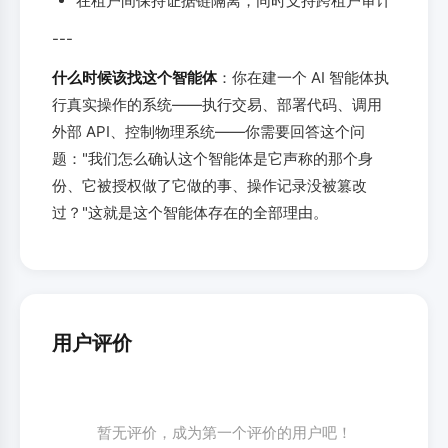
在租户间保持证据链隔离，同时支持跨租户审计
---
什么时候该找这个智能体
：你在建一个 AI 智能体执
行真实操作的系统——执行交易、部署代码、调用
外部 API、控制物理系统——你需要回答这个问
题："我们怎么确认这个智能体是它声称的那个身
份、它被授权做了它做的事、操作记录没被篡改
过？"这就是这个智能体存在的全部理由。
用户评价
暂无评价，成为第一个评价的用户吧！