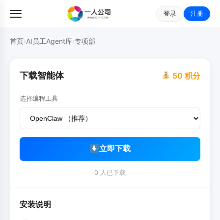
登录
注册
首页
›
AI员工Agent库
›
专项部
下载智能体
50 积分
选择编程工具
立即下载
0 人已下载
安装说明