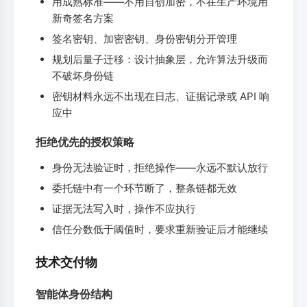
用成熟标准——不用自创加密，不在生产环境用
新奇签名方案
签名密钥、加密密钥、身份密钥分开管理
规划后量子迁移：设计抽象层，允许算法升级而
不破坏身份链
密钥材料永远不出现在日志、证据记录或 API 响
应中
拒绝优先的授权策略
身份无法验证时，拒绝操作——永远不默认放行
委托链中有一个环节断了，整条链都无效
证据无法写入时，操作不应执行
信任分数低于阈值时，要求重新验证后才能继续
技术交付物
智能体身份结构