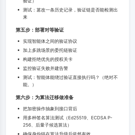
验证）
测试：篡改一条历史记录，验证链是否能检测出
来
第五步：部署对等验证
实现智能体之间的验证协议
加上多跳场景的委托链验证
构建拒绝优先的授权关卡
监控验证失败并建告警
测试：智能体能绕过验证直接执行吗？（绝对不
能。）
第六步：为算法迁移做准备
把加密操作抽象到接口背后
用多种签名算法测试（Ed25519、ECDSA P-
256、后量子候选算法）
确保身份链在算法升级后依然有效