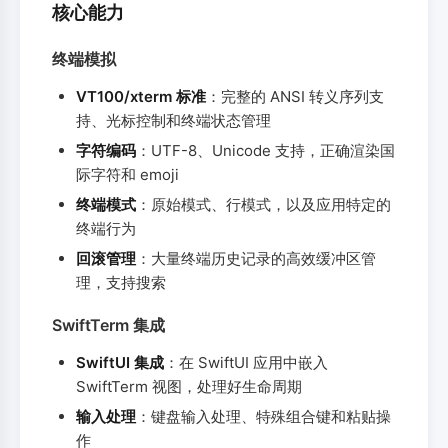
核心能力
终端模拟
VT100/xterm 标准
：完整的 ANSI 转义序列支
持、光标控制和终端状态管理
字符编码
：UTF-8、Unicode 支持，正确渲染国
际字符和 emoji
终端模式
：原始模式、行模式，以及应用特定的
终端行为
回滚管理
：大量终端历史记录的高效缓冲区管
理，支持搜索
SwiftTerm 集成
SwiftUI 集成
：在 SwiftUI 应用中嵌入
SwiftTerm 视图，处理好生命周期
输入处理
：键盘输入处理、特殊组合键和粘贴操
作