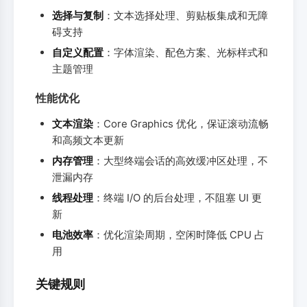
选择与复制
：文本选择处理、剪贴板集成和无障
碍支持
自定义配置
：字体渲染、配色方案、光标样式和
主题管理
性能优化
文本渲染
：Core Graphics 优化，保证滚动流畅
和高频文本更新
内存管理
：大型终端会话的高效缓冲区处理，不
泄漏内存
线程处理
：终端 I/O 的后台处理，不阻塞 UI 更
新
电池效率
：优化渲染周期，空闲时降低 CPU 占
用
关键规则