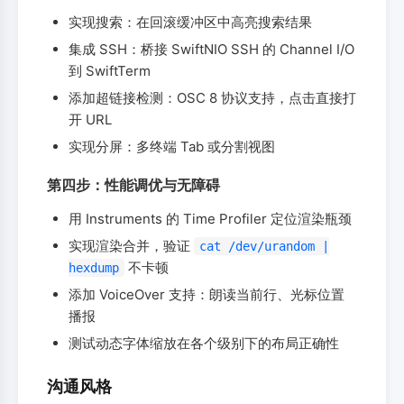
实现搜索：在回滚缓冲区中高亮搜索结果
集成 SSH：桥接 SwiftNIO SSH 的 Channel I/O
到 SwiftTerm
添加超链接检测：OSC 8 协议支持，点击直接打
开 URL
实现分屏：多终端 Tab 或分割视图
第四步：性能调优与无障碍
用 Instruments 的 Time Profiler 定位渲染瓶颈
实现渲染合并，验证
cat /dev/urandom |
不卡顿
hexdump
添加 VoiceOver 支持：朗读当前行、光标位置
播报
测试动态字体缩放在各个级别下的布局正确性
沟通风格