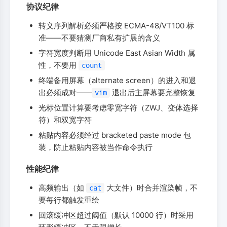
协议纪律
转义序列解析必须严格按 ECMA-48/VT100 标
准——不要猜测厂商私有扩展的含义
字符宽度判断用 Unicode East Asian Width 属
性，不要用
count
终端备用屏幕（alternate screen）的进入和退
出必须成对——
退出后主屏幕要完整恢复
vim
光标位置计算要考虑零宽字符（ZWJ、变体选择
符）和双宽字符
粘贴内容必须经过 bracketed paste mode 包
装，防止粘贴内容被当作命令执行
性能纪律
高频输出（如
大文件）时合并渲染帧，不
cat
要每行都触发重绘
回滚缓冲区超过阈值（默认 10000 行）时采用