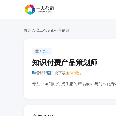
首页
›
AI员工Agent库
›
营销部
AI员工
知识付费产品策划师
营销部
0 次下载
50积分
专注中国知识付费生态的产品设计与商业化专