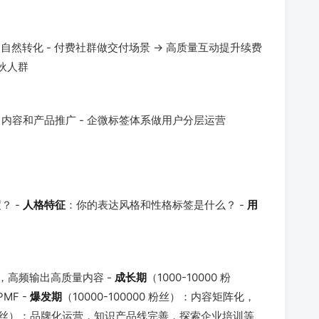
品自然转化 - 付费社群做交付场景 → 高质量互动提升续费
合伙人群
做日常内容和产品推广 - 企微标签体系做用户分层运营
？ -
人格特征
：你的表达风格和性格标签是什么？ -
用
域，高频输出高质量内容 -
成长期
（1000-10000 粉
MF -
爆发期
（10000-100000 粉丝）：内容矩阵化，
+ 粉丝）：品牌化运营，知识产品线完善，探索企业培训等