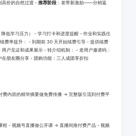
高价的自然过渡 -
推荐阶段
：老带新激励——分销返
分钟，降低学习压力） - 学习打卡和进度提醒 - 作业和实践任
 续费率提升： - 到期前 30 天开始续费引导 - 提供续费
 用户见证和成果展示 - 转介绍机制： - 老用户邀请码：
户在朋友圈分享 - 团购功能：三人成团享折扣
- 付费内容的精华摘要做免费传播 → 完整版引流到付费平
程 - 视频号直播做公开课 → 直播间推付费产品 - 视频