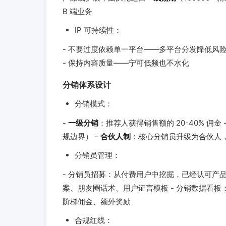
B 端业务
IP 可持续性：
- 不要过度依赖单一平台——多平台分发降低风险
- 保持内容质量——宁可低频也不水化
分销体系设计
分销模式：
-
一级分销
：推荐人获得销售额的 20-40% 佣金 
规边界） -
合伙人制
：核心分销员升级为合伙人
分销员管理：
- 分销员招募：从付费用户中挖掘，已经认可产品
案、朋友圈话术、用户证言模板 - 分销数据看板
阶梯佣金、额外奖励
合规红线：