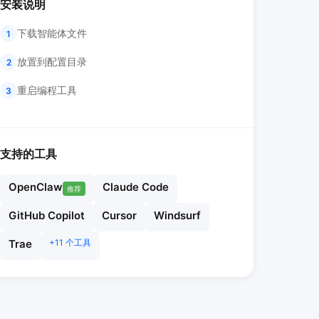
安装说明
下载智能体文件
1
放置到配置目录
2
重启编程工具
3
支持的工具
OpenClaw
Claude Code
推荐
GitHub Copilot
Cursor
Windsurf
Trae
+11 个工具