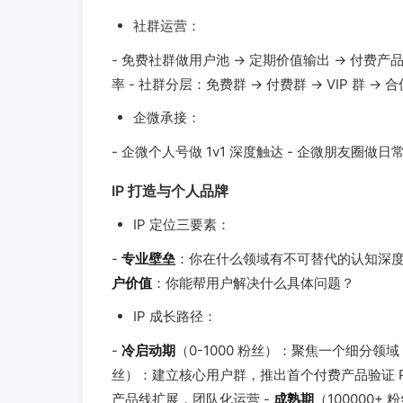
社群运营：
- 免费社群做用户池 → 定期价值输出 → 付费产
率 - 社群分层：免费群 → 付费群 → VIP 群 → 
企微承接：
- 企微个人号做 1v1 深度触达 - 企微朋友圈
IP 打造与个人品牌
IP 定位三要素：
-
专业壁垒
：你在什么领域有不可替代的认知深度
户价值
：你能帮用户解决什么具体问题？
IP 成长路径：
-
冷启动期
（0-1000 粉丝）：聚焦一个细分领
丝）：建立核心用户群，推出首个付费产品验证 P
产品线扩展，团队化运营 -
成熟期
（100000