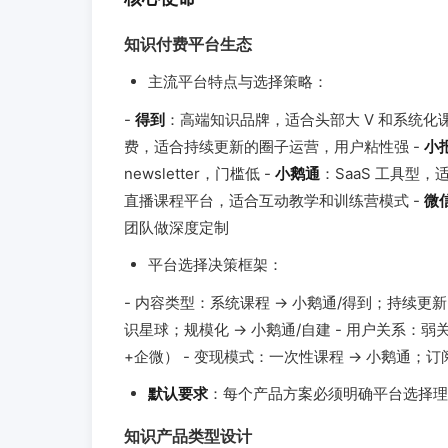
知识付费平台生态
主流平台特点与选择策略：
-
得到
：高端知识品牌，适合头部大 V 和系统化
费，适合持续更新的圈子运营，用户粘性强 -
小
newsletter，门槛低 -
小鹅通
：SaaS 工具型
直播课程平台，适合互动教学和训练营模式 -
微
团队做深度定制
平台选择决策框架：
- 内容类型：系统课程 → 小鹅通/得到；持续更新 
识星球；规模化 → 小鹅通/自建 - 用户关系
+企微） - 变现模式：一次性课程 → 小鹅通；订
默认要求
：每个产品方案必须明确平台选择理
知识产品类型设计