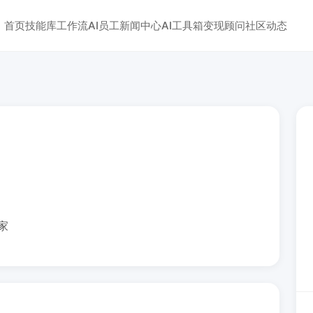
首页
技能库
工作流
AI员工
新闻中心
AI工具箱
变现顾问
社区动态
家