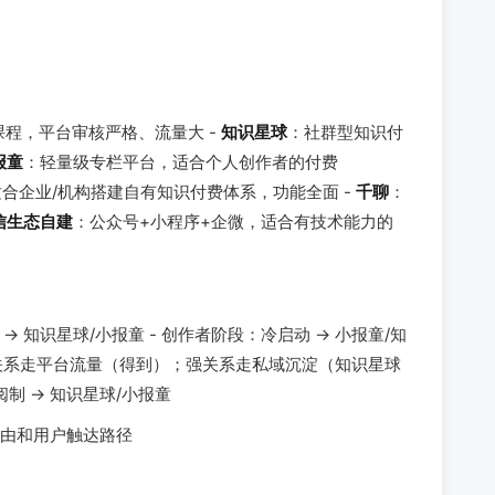
课程，平台审核严格、流量大 -
知识星球
：社群型知识付
报童
：轻量级专栏平台，适合个人创作者的付费
，适合企业/机构搭建自有知识付费体系，功能全面 -
千聊
：
信生态自建
：公众号+小程序+企微，适合有技术能力的
→ 知识星球/小报童 - 创作者阶段：冷启动 → 小报童/知
：弱关系走平台流量（得到）；强关系走私域沉淀（知识星球
阅制 → 知识星球/小报童
由和用户触达路径