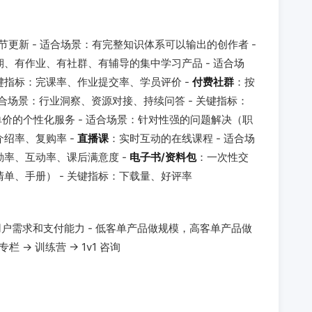
节更新 - 适合场景：有完整知识体系可以输出的创作者 -
期、有作业、有社群、有辅导的集中学习产品 - 适合场
键指标：完课率、作业提交率、学员评价 -
付费社群
：按
适合场景：行业洞察、资源对接、持续问答 - 关键指标：
价的个性化服务 - 适合场景：针对性强的问题解决（职
介绍率、复购率 -
直播课
：实时互动的在线课程 - 适合场
勤率、互动率、课后满意度 -
电子书/资料包
：一次性交
清单、手册） - 关键指标：下载量、好评率
户需求和支付能力 - 低客单产品做规模，高客单产品做
 → 训练营 → 1v1 咨询