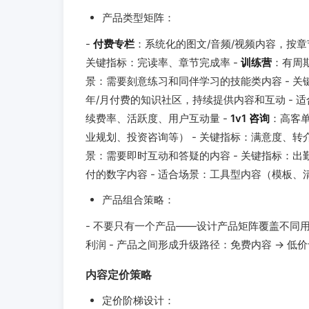
产品类型矩阵：
-
付费专栏
：系统化的图文/音频/视频内容，按章
关键指标：完读率、章节完成率 -
训练营
：有周
景：需要刻意练习和同伴学习的技能类内容 - 关
年/月付费的知识社区，持续提供内容和互动 - 
续费率、活跃度、用户互动量 -
1v1 咨询
：高客单
业规划、投资咨询等） - 关键指标：满意度、转
景：需要即时互动和答疑的内容 - 关键指标：出
付的数字内容 - 适合场景：工具型内容（模板、
产品组合策略：
- 不要只有一个产品——设计产品矩阵覆盖不同用
利润 - 产品之间形成升级路径：免费内容 → 低价专栏
内容定价策略
定价阶梯设计：