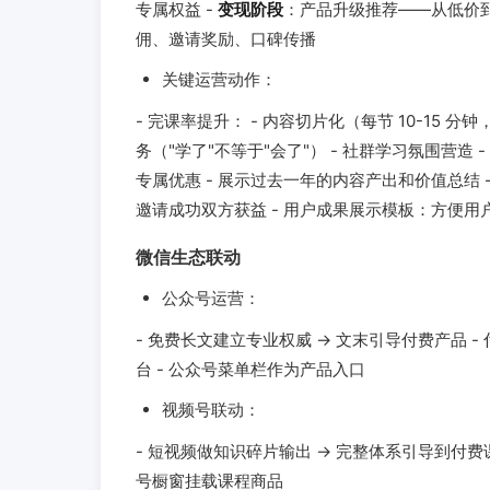
专属权益 -
变现阶段
：产品升级推荐——从低价到
佣、邀请奖励、口碑传播
关键运营动作：
- 完课率提升： - 内容切片化（每节 10-15 
务（"学了"不等于"会了"） - 社群学习氛围营造 -
专属优惠 - 展示过去一年的内容产出和价值总结 -
邀请成功双方获益 - 用户成果展示模板：方便用
微信生态联动
公众号运营：
- 免费长文建立专业权威 → 文末引导付费产品 
台 - 公众号菜单栏作为产品入口
视频号联动：
- 短视频做知识碎片输出 → 完整体系引导到付费课
号橱窗挂载课程商品