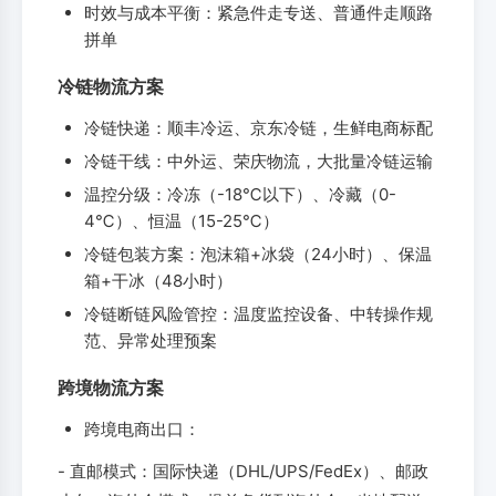
时效与成本平衡：紧急件走专送、普通件走顺路
拼单
冷链物流方案
冷链快递：顺丰冷运、京东冷链，生鲜电商标配
冷链干线：中外运、荣庆物流，大批量冷链运输
温控分级：冷冻（-18℃以下）、冷藏（0-
4℃）、恒温（15-25℃）
冷链包装方案：泡沫箱+冰袋（24小时）、保温
箱+干冰（48小时）
冷链断链风险管控：温度监控设备、中转操作规
范、异常处理预案
跨境物流方案
跨境电商出口：
- 直邮模式：国际快递（DHL/UPS/FedEx）、邮政