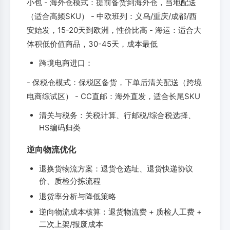
小包 - 海外仓模式：提前备货到海外仓，当地配送
（适合高频SKU） - 中欧班列：义乌/重庆/成都/西
安始发，15-20天到欧洲，性价比高 - 海运：适合大
体积低价值商品，30-45天，成本最低
跨境电商进口：
- 保税仓模式：保税区备货，下单后清关配送（跨境
电商综试区） - CC直邮：海外直发，适合长尾SKU
清关与税务：关税计算、行邮税/综合税选择、
HS编码归类
逆向物流优化
退换货物流方案：退货仓选址、退货快递协议
价、质检分拣流程
退货率分析与降低策略
逆向物流成本核算：退货物流费 + 质检人工费 +
二次上架/报废成本