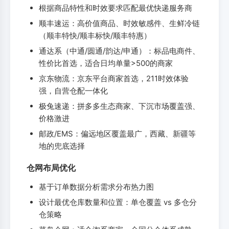
根据商品特性和时效要求匹配最优快递服务商
顺丰速运：高价值商品、时效敏感件、生鲜冷链
（顺丰特快/顺丰标快/顺丰特惠）
通达系（中通/圆通/韵达/申通）：标品电商件、
性价比首选，适合日均单量>500的商家
京东物流：京东平台商家首选，211时效体验
强，自营仓配一体化
极兔速递：拼多多生态商家、下沉市场覆盖强、
价格激进
邮政/EMS：偏远地区覆盖最广，西藏、新疆等
地的兜底选择
仓网布局优化
基于订单数据分析需求分布热力图
设计最优仓库数量和位置：单仓覆盖 vs 多仓分
仓策略