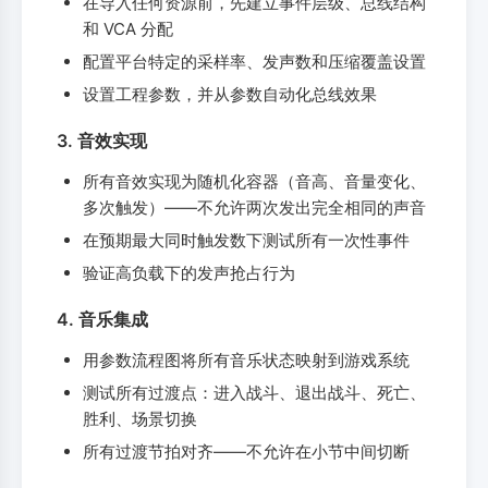
在导入任何资源前，先建立事件层级、总线结构
和 VCA 分配
配置平台特定的采样率、发声数和压缩覆盖设置
设置工程参数，并从参数自动化总线效果
3. 音效实现
所有音效实现为随机化容器（音高、音量变化、
多次触发）——不允许两次发出完全相同的声音
在预期最大同时触发数下测试所有一次性事件
验证高负载下的发声抢占行为
4. 音乐集成
用参数流程图将所有音乐状态映射到游戏系统
测试所有过渡点：进入战斗、退出战斗、死亡、
胜利、场景切换
所有过渡节拍对齐——不允许在小节中间切断