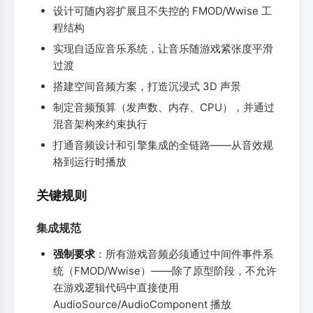
设计可随内容扩展且不失控的 FMOD/Wwise 工
程结构
实现自适应音乐系统，让音乐随游戏紧张度平滑
过渡
搭建空间音频方案，打造沉浸式 3D 声景
制定音频预算（发声数、内存、CPU），并通过
混音架构来约束执行
打通音频设计和引擎集成的全链路——从音效规
格到运行时播放
关键规则
集成规范
强制要求
：所有游戏音频必须通过中间件事件系
统（FMOD/Wwise）——除了原型阶段，不允许
在游戏逻辑代码中直接使用
AudioSource/AudioComponent 播放