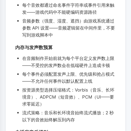
每个音效都通过命名事件字符串或事件引用来触
发——游戏代码中不能硬编码资源路径
音频参数（强度、湿度、遮挡）由游戏系统通过
参数 API 设置——音频逻辑留在中间件里，不要
写到游戏脚本中
内存与发声数预算
在音频制作开始前就为每个平台定义发声数上限
——不受控的发声数会在低端硬件上造成卡顿
每个事件必须配置发声上限、优先级和抢占模式
——不允许任何事件以默认配置上线
按资源类型选择压缩格式：Vorbis（音乐、长环
境音）、ADPCM（短音效）、PCM（UI——要
求零延迟）
流式策略：音乐和长环境音始终流式播放；2 秒
以下的音效始终解压到内存