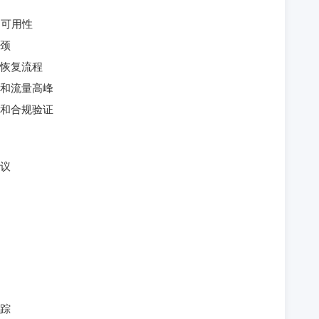
的可用性
颈
恢复流程
和流量高峰
和合规验证
议
踪