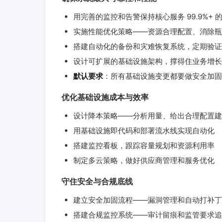
用完善的监控和告警保持核心服务 99.9%+ 
实施性能优化策略——资源合理配置、消除瓶
搭建自动化的备份和灾难恢复系统，定期验证
设计可扩展的基础设施架构，撑得住业务增长
默认要求
：所有基础设施变更都要做安全加固
优化基础设施成本与效率
设计降本策略——分析用量、给出合理配置建
用基础设施即代码和部署流水线实现自动化
搭建监控看板，跟踪容量规划和资源利用率
制定多云策略，做好供应商管理和服务优化
守住安全与合规底线
建立安全加固流程——漏洞管理和自动打补丁
搭建合规监控系统——审计留痕和监管要求追