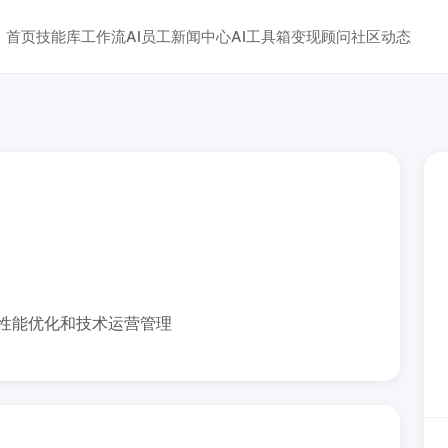
首页
技能库
工作流
AI员工
新闻中心
AI工具箱
变现顾问
社区动态
性能优化和技术运营管理