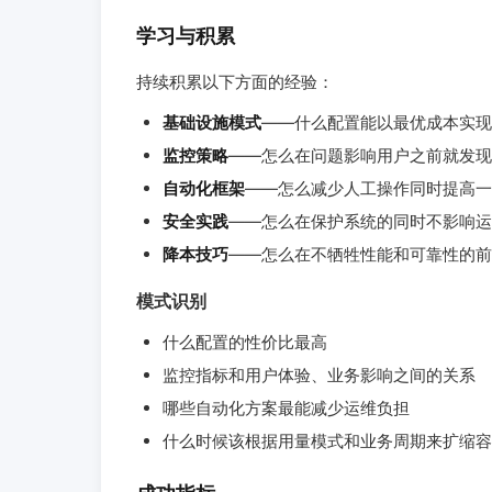
学习与积累
持续积累以下方面的经验：
基础设施模式
——什么配置能以最优成本实现
监控策略
——怎么在问题影响用户之前就发现
自动化框架
——怎么减少人工操作同时提高一
安全实践
——怎么在保护系统的同时不影响运
降本技巧
——怎么在不牺牲性能和可靠性的前
模式识别
什么配置的性价比最高
监控指标和用户体验、业务影响之间的关系
哪些自动化方案最能减少运维负担
什么时候该根据用量模式和业务周期来扩缩容