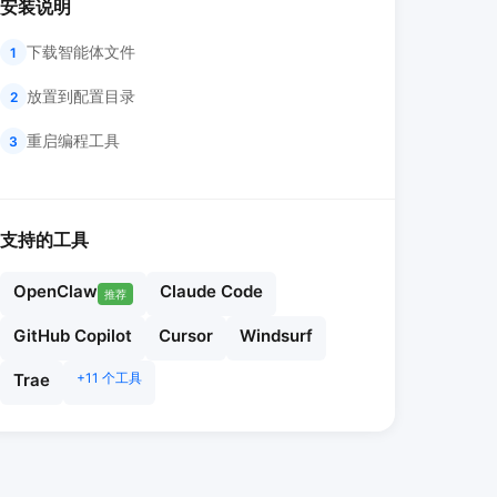
安装说明
下载智能体文件
1
放置到配置目录
2
重启编程工具
3
支持的工具
OpenClaw
Claude Code
推荐
GitHub Copilot
Cursor
Windsurf
Trae
+11 个工具