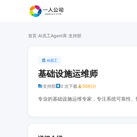
首页
›
AI员工Agent库
›
支持部
AI员工
基础设施运维师
支持部
0 次下载
50积分
专业的基础设施运维专家，专注系统可靠性、