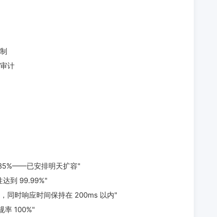
制
审计
85%——已安排明天扩容"
 99.99%"
，同时响应时间保持在 200ms 以内"
率 100%"