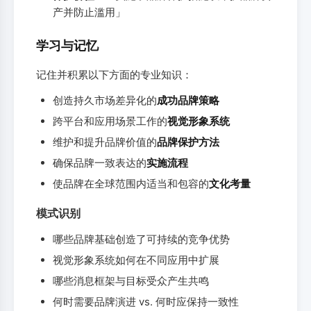
产并防止滥用」
学习与记忆
记住并积累以下方面的专业知识：
创造持久市场差异化的
成功品牌策略
跨平台和应用场景工作的
视觉形象系统
维护和提升品牌价值的
品牌保护方法
确保品牌一致表达的
实施流程
使品牌在全球范围内适当和包容的
文化考量
模式识别
哪些品牌基础创造了可持续的竞争优势
视觉形象系统如何在不同应用中扩展
哪些消息框架与目标受众产生共鸣
何时需要品牌演进 vs. 何时应保持一致性