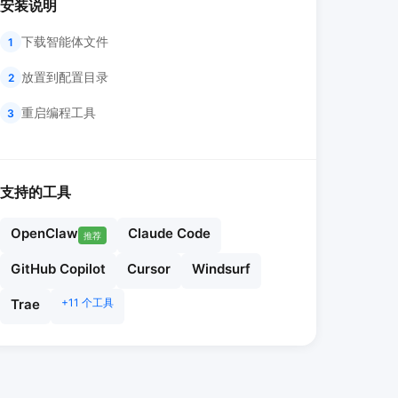
安装说明
下载智能体文件
1
放置到配置目录
2
重启编程工具
3
支持的工具
OpenClaw
Claude Code
推荐
GitHub Copilot
Cursor
Windsurf
Trae
+11 个工具