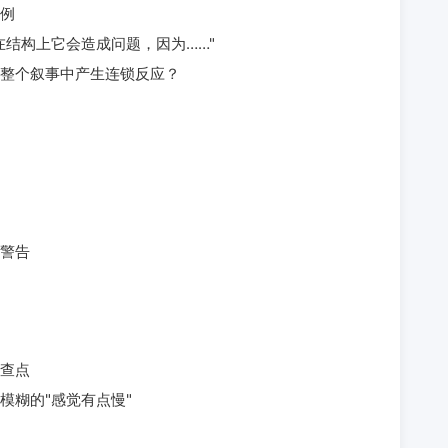
例
在结构上它会造成问题，因为……"
整个叙事中产生连锁反应？
警告
检查点
模糊的"感觉有点慢"