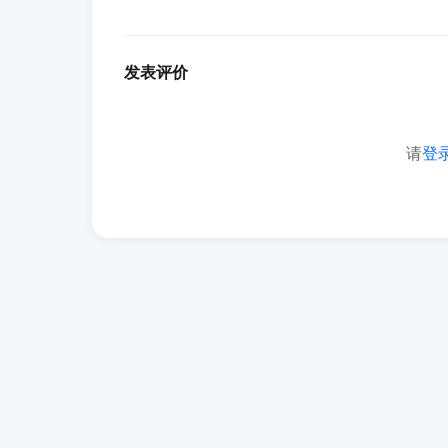
发表评价
请
登