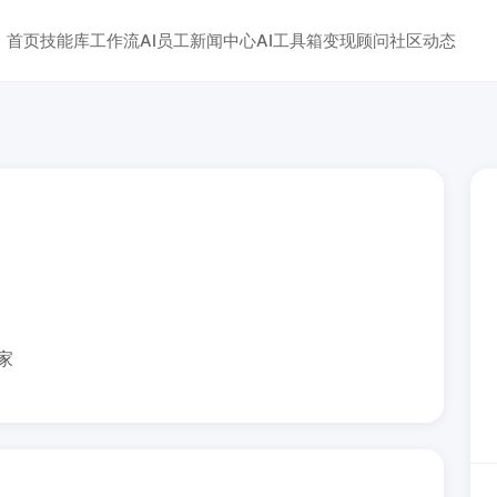
首页
技能库
工作流
AI员工
新闻中心
AI工具箱
变现顾问
社区动态
家