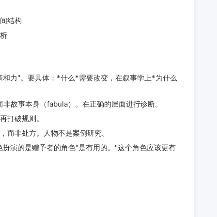
间结构
析
和力"。要具体：*什么*需要改变，在叙事学上*为什么
而非故事本身（fabula）。在正确的层面进行诊断。
再打破规则。
，而非处方。人物不是案例研究。
色扮演的是赠予者的角色"是有用的。"这个角色应该更有