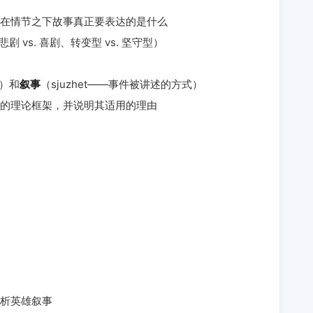
在情节之下故事真正要表达的是什么
 vs. 喜剧、转变型 vs. 坚守型）
件）和
叙事
（sjuzhet——事件被讲述的方式）
的理论框架，并说明其适用的理由
析英雄叙事