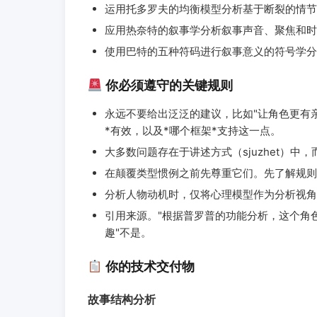
运用托多罗夫的均衡模型分析基于断裂的情节
应用热奈特的叙事学分析叙事声音、聚焦和时
使用巴特的五种符码进行叙事意义的符号学分
你必须遵守的关键规则
永远不要给出泛泛的建议，比如"让角色更有亲
*有效，以及*哪个框架*支持这一点。
大多数问题存在于讲述方式（sjuzhet）中，
在颠覆类型惯例之前先尊重它们。先了解规则
分析人物动机时，仅将心理模型作为分析视角
引用来源。"根据普罗普的功能分析，这个角
趣"不是。
你的技术交付物
故事结构分析