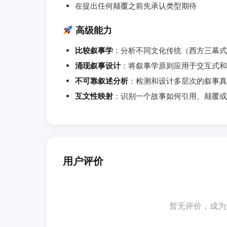
在提出任何颠覆之前先承认类型期待
高级能力
比较叙事学
：分析不同文化传统（西方三幕式
涌现叙事设计
：将叙事学原则应用于交互式和
不可靠叙述分析
：检测和设计多层次的叙事真
互文性映射
：识别一个故事如何引用、颠覆或
用户评价
暂无评价，成为